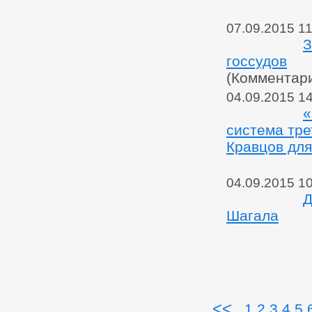
07.09.2015 11
З
госсудов
(Комментар
04.09.2015 1
«
система тре
Кравцов для
04.09.2015 1
Д
Шагала
<<
1
2
3
4
5