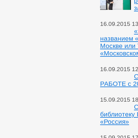
р
з
16.09.2015 1
«
названием 
Москве или 
«Московско
16.09.2015 1
РАБОТЕ с 201
15.09.2015 1
С
библиотеку 
«Россия»
15.09.2015 1