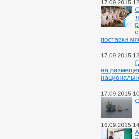
17.09.2015 1
О
т
р
с
поставки мя
17.09.2015 1
Г
на размеще
национально
17.09.2015 1
С
16.09.2015 1
А