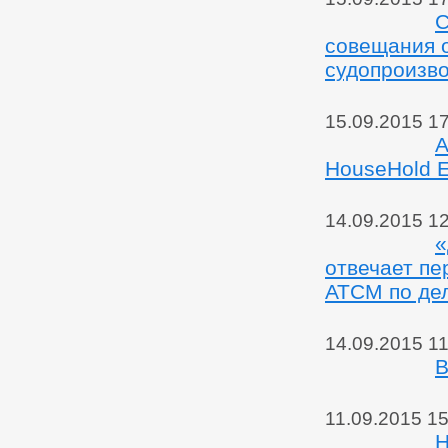
С
совещания о
судопроизво
15.09.2015 1
А
HouseHold 
14.09.2015 1
«
отвечает пе
АТСМ по де
14.09.2015 11
В
11.09.2015 15
Н