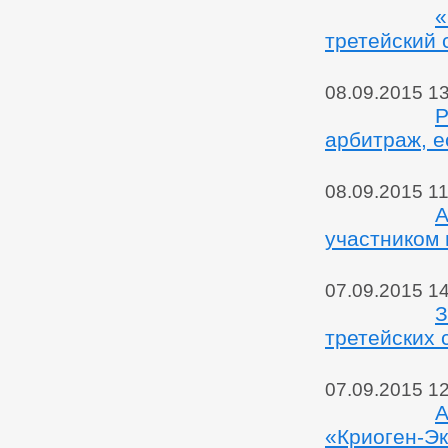
«
третейский 
08.09.2015 1
Р
арбитраж, е
08.09.2015 11
А
участником
07.09.2015 1
З
третейских 
07.09.2015 1
А
«Криоген-Э