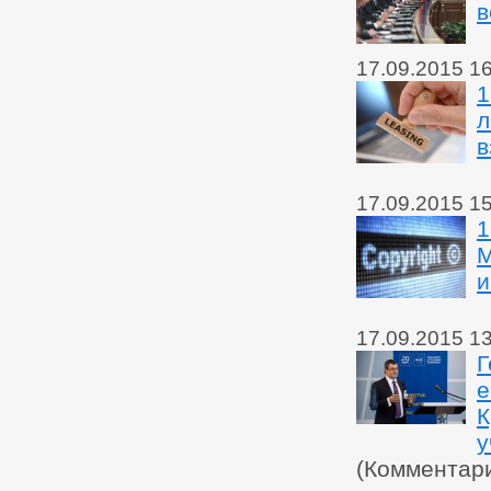
в
17.09.2015 1
1
л
в
17.09.2015 1
1
М
и
17.09.2015 1
Г
е
К
у
(Комментар