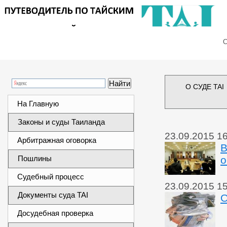
Сег
О СУДЕ TAI
На Главную
Законы и суды Таиланда
23.09.2015 1
Арбитражная оговорка
В
Пошлины
о
Судебный процесс
23.09.2015 1
Документы суда TAI
О
Досудебная проверка