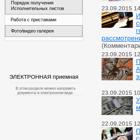
Порядок получения
23.09.2015 1
Исполнительных листов
И
Работа с приставами
с
г
Фото/видео галерея
рассмотрен
(Комментар
23.09.2015 1
П
А
э
ЭЛЕКТРОННАЯ приемная
В этом разделе можно направить
23.09.2015 1
документы в электронном виде.
У
м
22.09.2015 1
П
с