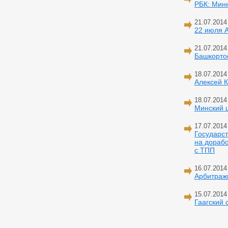
РБК: Миню
21.07.2014
22 июля А
21.07.2014
Башкортос
18.07.2014
Алексей К
18.07.2014
Минский ц
17.07.2014
Государс
на дорабо
с ТПП
16.07.2014
Арбитражн
15.07.2014
Гаагский