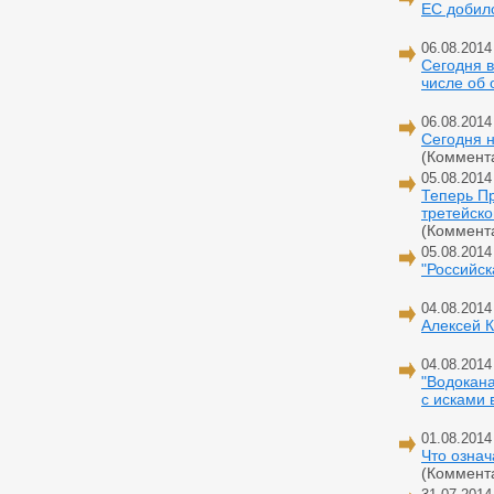
ЕС добилс
06.08.2014
Сегодня в
числе об 
06.08.2014
Сегодня 
(Коммент
05.08.2014
Теперь Пр
третейско
(Коммент
05.08.2014
"Российск
04.08.2014
Алексей К
04.08.2014
"Водокан
с исками 
01.08.2014
Что озна
(Коммент