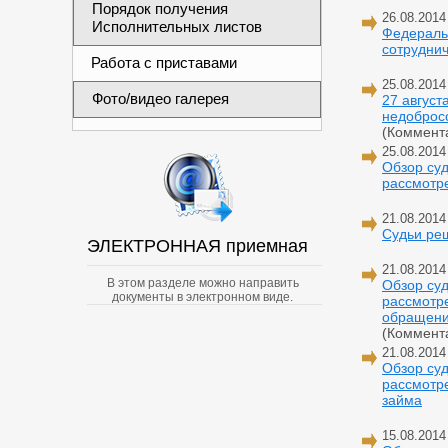
Порядок получения
26.08.2014
Исполнительных листов
Федераль
сотрудни
Работа с приставами
25.08.2014
Фото/видео галерея
27 август
недобросо
(Коммент
25.08.2014
Обзор суд
рассмотре
21.08.2014
Судьи ре
ЭЛЕКТРОННАЯ приемная
21.08.2014
В этом разделе можно направить
Обзор суд
документы в электронном виде.
рассмотре
обращени
(Коммент
21.08.2014
Обзор суд
рассмотре
займа
15.08.2014