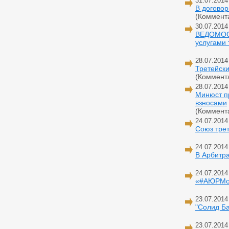
31.07.2014
В договор
(Коммент
30.07.2014
ВЕДОМОСТ
услугами 
28.07.2014
Третейски
(Коммент
28.07.2014
Минюст пр
взносами
(Коммент
24.07.2014
Союз тре
24.07.2014
В Арбитра
24.07.2014
«#АЮРМос
23.07.2014
"Солид Ба
23.07.2014