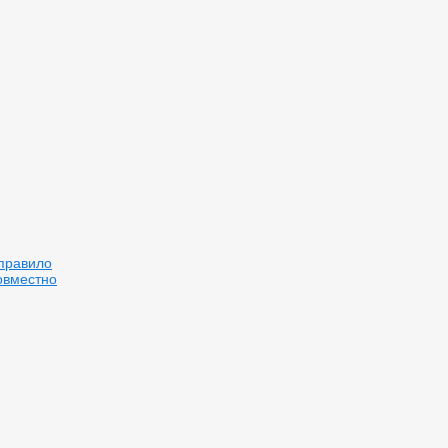
правило
овместно