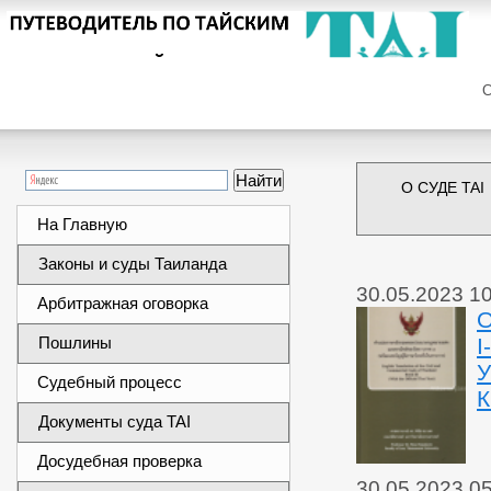
Сег
О СУДЕ TAI
На Главную
Законы и суды Таиланда
30.05.2023 1
Арбитражная оговорка
О
Пошлины
I
У
Судебный процесс
Документы суда TAI
Досудебная проверка
30.05.2023 0