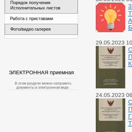
Порядок получения
3
Исполнительных листов
Т
Работа с приставами
А
Б
Фото/видео галерея
29.05.2023 1
О
К
ЭЛЕКТРОННАЯ приемная
В этом разделе можно направить
документы в электронном виде.
24.05.2023 0
О
П