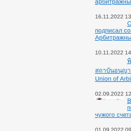
арбитражный
16.11.2022 13
С
подписал со
Арбитражным
10.11.2022 14
พ
สถาบันอนุญา
Union of Arb
02.09.2022 1
В
п
чужого счет
01.09.2022 0