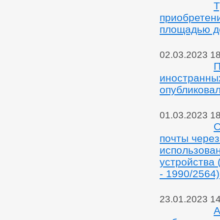
Т
приобретени
площадью до
02.03.2023 1
П
иностранны
опубликова
01.03.2023 1
О
почты через
использован
устройства
- 1990/2564)
23.01.2023 1
А