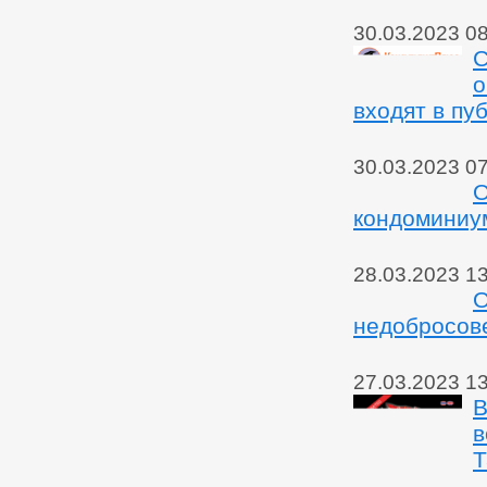
30.03.2023 0
С
о
входят в пу
30.03.2023 0
О
кондоминиу
28.03.2023 1
О
недобросове
27.03.2023 1
В
в
Т