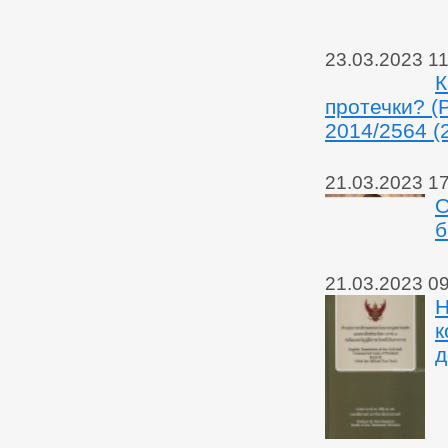
23.03.2023 11
К
протечки? 
2014/2564 (2
21.03.2023 1
О
б
21.03.2023 0
Н
к
д