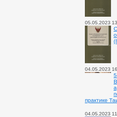
05.05.2023 1
С
о
(
04.05.2023 1
5
В
а
п
практике Та
04.05.2023 11