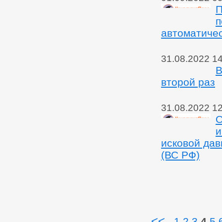
П
п
автоматиче
31.08.2022 1
В
второй раз
31.08.2022 1
О
и
исковой дав
(ВС РФ)
<<
1
2
3
4
5