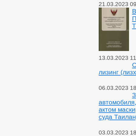
21.03.2023 0
В
П
Т
13.03.2023 11
С
лизинг (лиз
06.03.2023 1
З
автомобиля,
актом маски
суда Таилан
03.03.2023 1