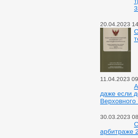
т
3
20.04.2023 1
С
т
11.04.2023 09
А
даже если 
Верховного 
30.03.2023 0
О
арбитраже 2