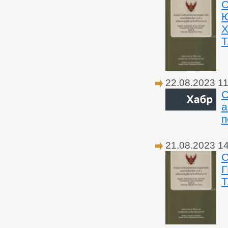
Ю
X
Т
22.08.2023 11
С
а
п
21.08.2023 1
О
Т