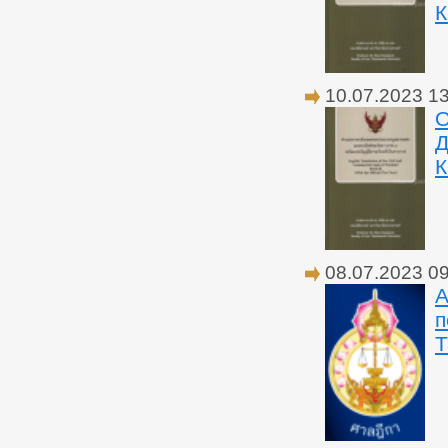
10.07.2023 1
О
08.07.2023 0
А
п
Т