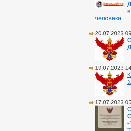
Д
в
человека
20.07.2023 0
О
Д
19.07.2023 1
К
э
17.07.2023 0
О