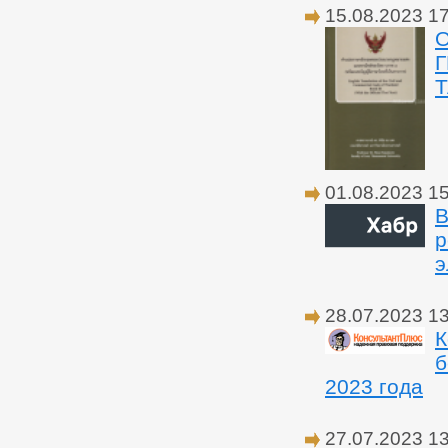
15.08.2023 1
О
Т
01.08.2023 1
В
р
э
28.07.2023 1
К
б
2023 года
27.07.2023 1