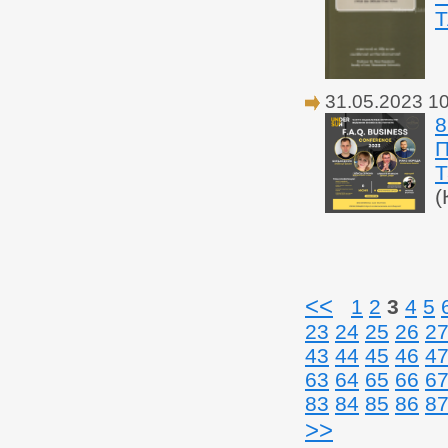
Т
31.05.2023 1
8
П
Т
(
<<
1
2
3
4
5
23
24
25
26
2
43
44
45
46
4
63
64
65
66
6
83
84
85
86
8
>>