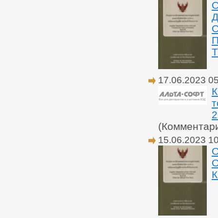
Д
17.06.2023 0
К
т
2
(Комментар
15.06.2023 1
О