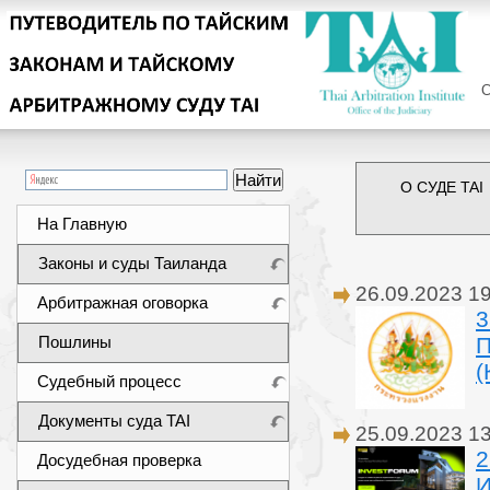
Сег
О СУДЕ TAI
На Главную
Законы и суды Таиланда
26.09.2023 1
Арбитражная оговорка
3
Пошлины
П
(
Судебный процесс
Документы суда TAI
25.09.2023 1
2
Досудебная проверка
И