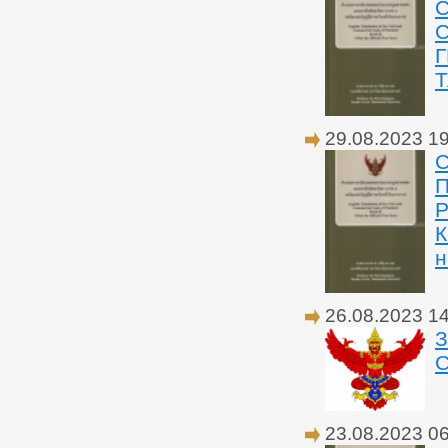
С
29.08.2023 1
Р
К
н
26.08.2023 1
С
23.08.2023 0