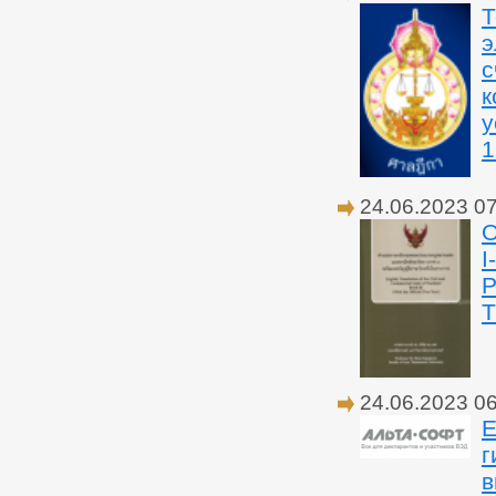
Т
э
с
к
у
1
24.06.2023 0
О
I
24.06.2023 0
Е
г
в