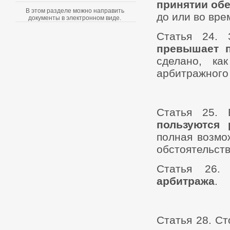
принятии об
В этом разделе можно направить
до или во вре
документы в электронном виде.
Статья 24. 
превышает 
сделано, ка
арбитражного
Статья 25. 
пользуются
полная возмо
обстоятельств
Статья 26.
арбитража
.
Статья 28. С