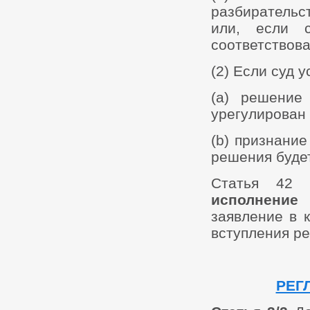
разбирательс
или, если 
соответствов
(2) Если суд у
(а) решение
урегулирован 
(b) признани
решения будет
Статья 42 
исполнение
заявление в 
вступления ре
РЕГ