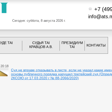
+7 (49
info@ats.
Сегодня: суббота, 8 августа 2026 г.
УДЕ TAI
СУДЬЯ TAI
ПРЕЗИДИУМ
КОНТАКТЫ
КРАВЦОВ А.В.
TAI
 20:18
Суд не вправе отказывать в листе, если не указал какие име
основы публичного порядка нарушил третейский суд (Опре
2КСОЮ от 17.03.2020 г № 88-2066/2020)