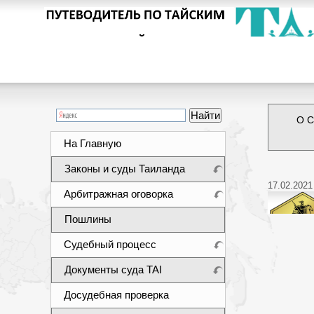
О С
На Главную
Законы и суды Таиланда
17.02.2021
Арбитражная оговорка
Пошлины
Судебный процесс
Документы суда TAI
Досудебная проверка