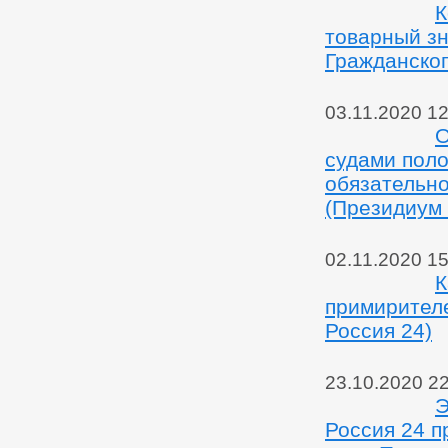
К
товарный з
Гражданског
03.11.2020 12
О
судами поло
обязательно
(Президиум 
02.11.2020 15
К
примирителе
Россия 24)
23.10.2020 2
Э
Россия 24 п