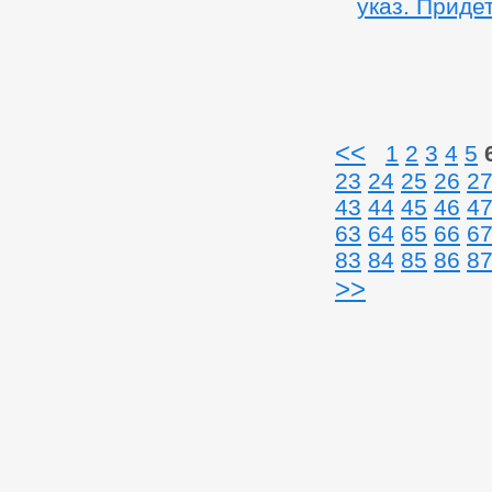
указ. Приде
<<
1
2
3
4
5
23
24
25
26
2
43
44
45
46
4
63
64
65
66
6
83
84
85
86
8
>>