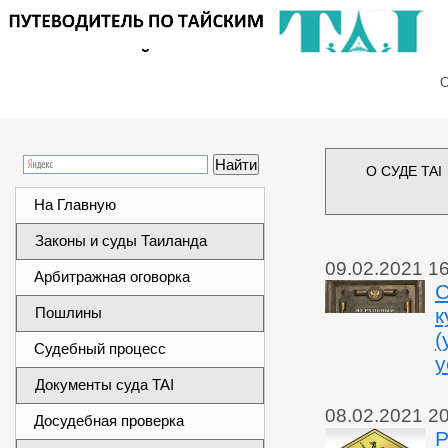
Сег
О СУДЕ TAI
На Главную
Законы и суды Таиланда
09.02.2021 1
Арбитражная оговорка
С
Пошлины
к
(
Судебный процесс
у
Документы суда TAI
08.02.2021 2
Досудебная проверка
Р