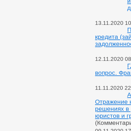
и
д
13.11.2020 10
П
кредита (за
задолженно
12.11.2020 08
Г
вопрос. Фра
11.11.2020 22
А
Отражение 
решениях в 
юристов и г
(Комментар
09.11.2020 17