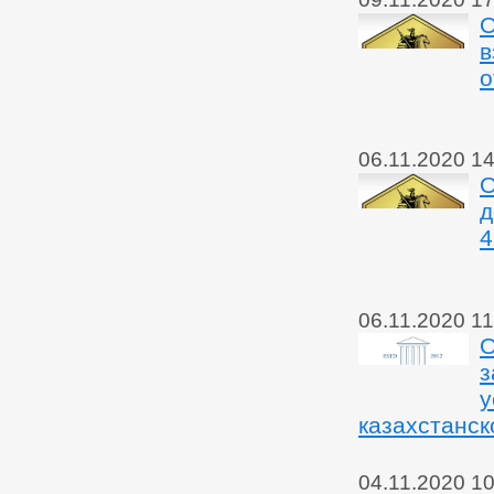
О
в
о
06.11.2020 14
О
д
4
06.11.2020 11
О
з
у
казахстанск
04.11.2020 10