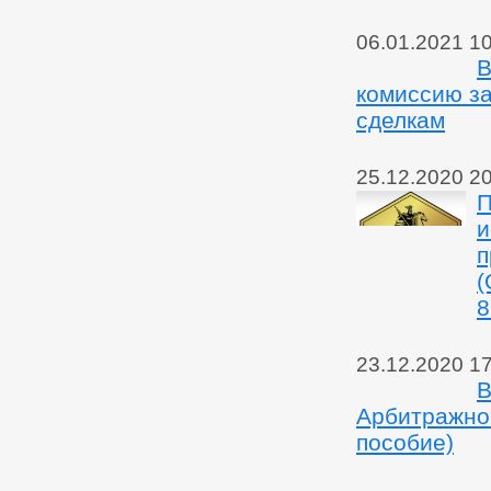
06.01.2021 1
В
комиссию з
сделкам
25.12.2020 2
П
и
п
(
8
23.12.2020 1
В
Арбитражном
пособие)