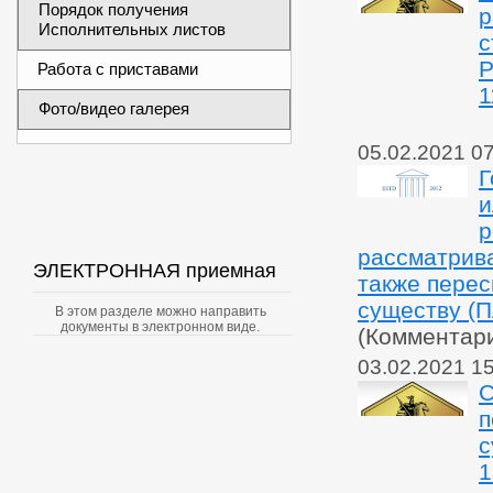
Порядок получения
р
Исполнительных листов
с
Р
Работа с приставами
1
Фото/видео галерея
05.02.2021 0
Г
и
р
рассматрива
ЭЛЕКТРОННАЯ приемная
также перес
существу (
В этом разделе можно направить
документы в электронном виде.
(Комментар
03.02.2021 1
С
п
с
1