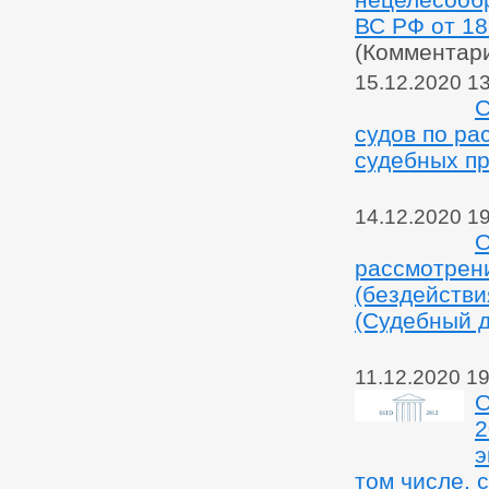
ВС РФ от 18
(Комментар
15.12.2020 1
С
судов по ра
судебных пр
14.12.2020 1
О
рассмотрени
(бездействи
(Судебный 
11.12.2020 19
О
2
э
том числе, 