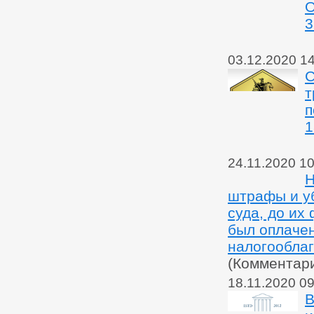
О
3
03.12.2020 1
С
т
п
1
24.11.2020 10
Н
штрафы и у
суда, до их
был оплачен
налогообла
(Комментар
18.11.2020 09
В