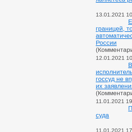
13.01.2021 1
Е
границей, т
автоматиче
России
(Комментар
12.01.2021 1
В
исполнитель
госсуд не в
их заявлени
(Комментар
11.01.2021 19
П
суда
11.01.2021 17