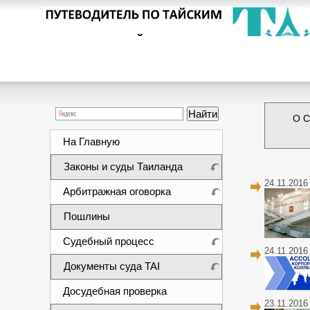
О С
На Главную
Законы и суды Таиланда
24.11.2016
Арбитражная оговорка
Пошлины
Судебный процесс
24.11.2016
Документы суда TAI
Досудебная проверка
23.11.2016