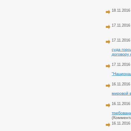
18.11.2016
17.11.2016
17.11.2016
суда горо
договору 
17.11.2016
"Национа
16.11.2016
мировой 
16.11.2016
требован
(Коммент
16.11.2016