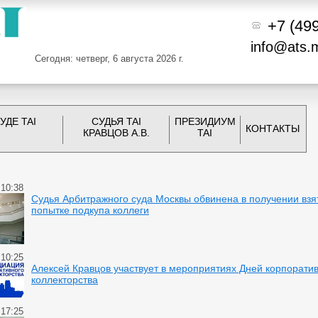
+7 (49
info@ats.
Сегодня: четверг, 6 августа 2026 г.
УДЕ TAI
СУДЬЯ TAI
ПРЕЗИДИУМ
КОНТАКТЫ
КРАВЦОВ А.В.
TAI
 10:38
Судья Арбитражного суда Москвы обвинена в получении взя
попытке подкупа коллеги
 10:25
Алексей Кравцов участвует в мероприятиях Дней корпорати
коллекторства
 17:25