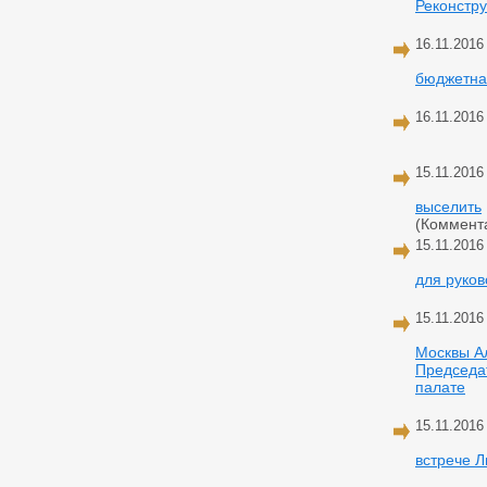
Реконстру
16.11.2016
бюджетна
16.11.2016
15.11.2016
выселить
(Коммент
15.11.2016
для руков
15.11.2016
Москвы А
Председа
палате
15.11.2016
встрече 