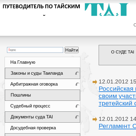
Сег
О СУДЕ TAI
На Главную
Законы и суды Таиланда
12.01.2012 1
Арбитражная оговорка
Российская 
Пошлины
своим учас
третейский 
Судебный процесс
Документы суда TAI
12.01.2012 1
Регламент С
Досудебная проверка