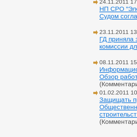
24.11.2011 17
НП СРО "Эл
Судом согл
23.11.2011 13
ГД приняла 
комиссии дл
08.11.2011 15
Информацион
Обзор рабо
(Комментар
01.02.2011 10
Защищать п
Общественн
строительст
(Комментар