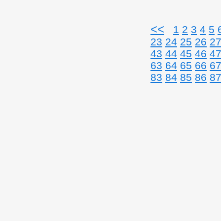
<<
1
2
3
4
5
23
24
25
26
2
43
44
45
46
4
63
64
65
66
6
83
84
85
86
8