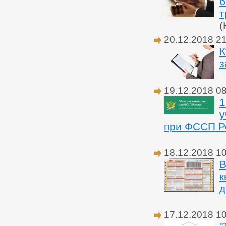
б
т
(
20.12.2018 2
К
з
19.12.2018 0
1
у
при ФССП Р
18.12.2018 1
В
к
д
17.12.2018 1