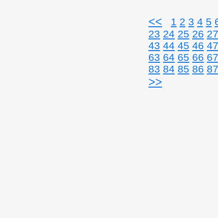
<<
1
2
3
4
5
23
24
25
26
2
43
44
45
46
4
63
64
65
66
6
83
84
85
86
8
>>