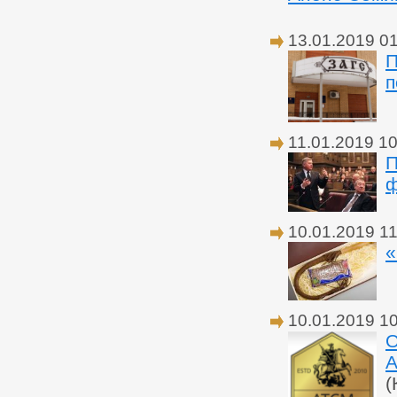
13.01.2019 0
П
п
11.01.2019 10
П
ф
10.01.2019 11
«
10.01.2019 1
О
А
(