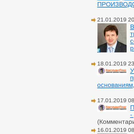
ПРОИЗВОДС
21.01.2019 2
В
т
с
р
18.01.2019 2
У
п
основаниям,
17.01.2019 0
П
-
(Комментар
16.01.2019 0