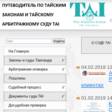
Сег
О СУДЕ TAI
На Главную
Законы и суды Таиланда
04.02.2019 1
Арбитражная оговорка
А
Пошлины
Р
клиентах
Судебный процесс
Документы суда TAI
01.02.2019 1
Досудебная проверка