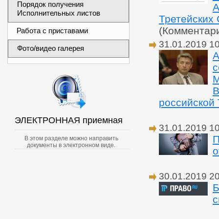
Порядок получения
А
Исполнительных листов
Третейских 
(Комментар
Работа с приставами
31.01.2019 1
Фото/видео галерея
А
с
М
В
российской 
ЭЛЕКТРОННАЯ приемная
31.01.2019 1
П
В этом разделе можно направить
документы в электронном виде.
о
30.01.2019 2
Б
с