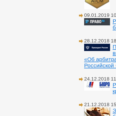
09.01.2019 1
Р
б
28.12.2018 1
П
в
«Об арбитра
Российской
24.12.2018 11
Р
к
21.12.2018 1
Э