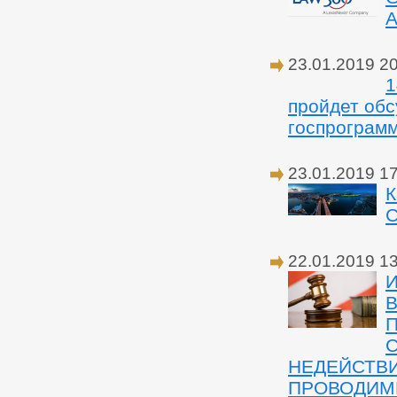
A
23.01.2019 2
1
пройдет об
госпрограм
23.01.2019 1
К
С
22.01.2019 1
В
НЕДЕЙСТВ
ПРОВОДИМ