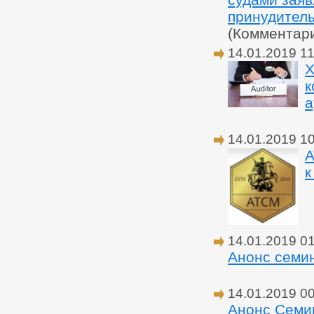
принудитель
(Комментар
14.01.2019 11
Х
к
а
14.01.2019 1
А
к
14.01.2019 0
Анонс семин
14.01.2019 0
Анонс Семи