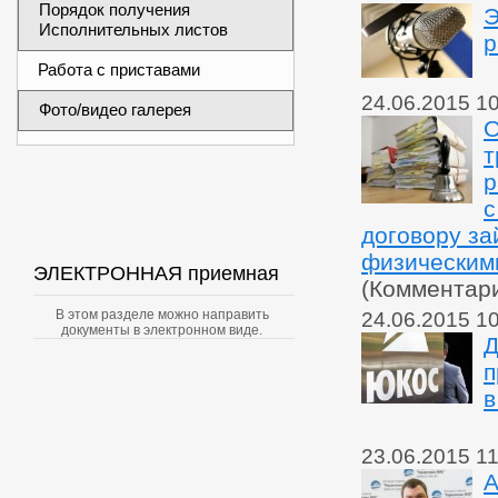
Порядок получения
Э
Исполнительных листов
р
Работа с приставами
24.06.2015 1
Фото/видео галерея
О
т
р
с
договору за
физическим
ЭЛЕКТРОННАЯ приемная
(Комментар
В этом разделе можно направить
24.06.2015 1
документы в электронном виде.
Д
п
в
23.06.2015 11
А