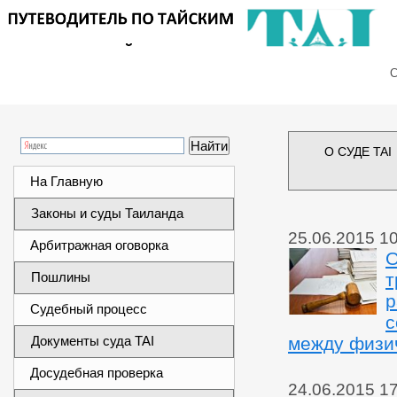
Сег
О СУДЕ TAI
На Главную
Законы и суды Таиланда
25.06.2015 1
Арбитражная оговорка
О
Пошлины
т
р
Судебный процесс
с
Документы суда TAI
между физи
Досудебная проверка
24.06.2015 1