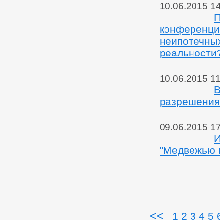
10.06.2015 1
П
конференци
неипотечных
реальности
10.06.2015 11
В
разрешения 
09.06.2015 1
И
"Медвежью 
<<
1
2
3
4
5