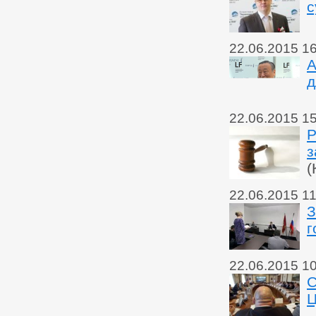
с
22.06.2015 1
А
д
22.06.2015 1
Р
з
(
22.06.2015 11
З
г
22.06.2015 1
С
Ц