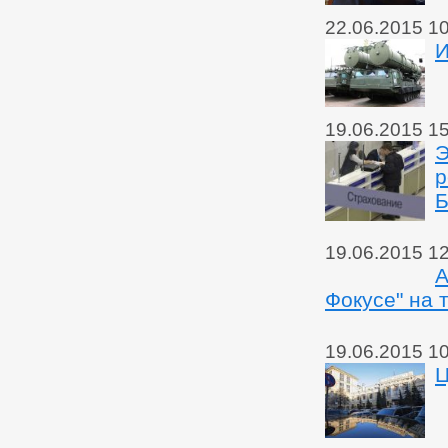
22.06.2015 1
И
19.06.2015 1
Э
р
Б
19.06.2015 1
А
Фокусе" на 
19.06.2015 1
Ц