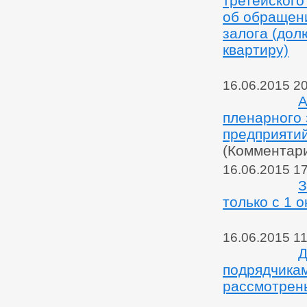
третейского
об обращен
залога (дол
квартиру)
16.06.2015 2
А
пленарного
предприятий
(Комментар
16.06.2015 1
З
только с 1 
16.06.2015 11
Д
подрядчика
рассмотрен