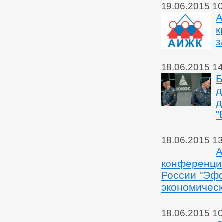
19.06.2015 1
А
к
з
18.06.2015 1
Б
д
д
"
18.06.2015 1
А
конференци
России "Эф
экономическ
18.06.2015 1