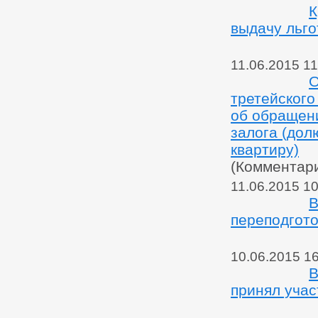
К
выдачу льго
11.06.2015 11
О
третейского
об обращен
залога (дол
квартиру)
(Комментар
11.06.2015 10
В
переподгото
10.06.2015 1
В
принял учас