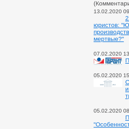
(Комментар
13.02.2020 0
2
юристов: "
производств
мертвые?"
07.02.2020 1
П
05.02.2020 1
С
и
т
05.02.2020 0
П
"Особенност