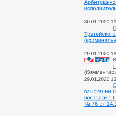
Арбитражном
исполнитель
30.01.2020 1
П
Третейского
(криминальн
29.01.2020 1
В
п
(Комментар
29.01.2020 1
О
взыскании 
поставки с 
№ 76 от 14.1