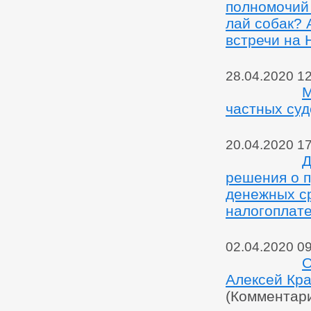
полномочий
лай собак? 
встречи на 
28.04.2020 1
М
частных су
20.04.2020 1
Д
решения о 
денежных ср
налогоплат
02.04.2020 0
О
Алексей Кра
(Комментар