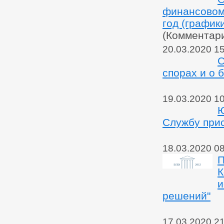
финансовом
год (график
(Комментар
20.03.2020 1
С
спорах и о 
19.03.2020 1
Ю
Службу при
18.03.2020 0
П
К
и
решений"
17.03.2020 2