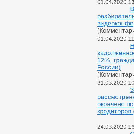
01.04.2020 1
В
разбиратель
видеоконфе
(Комментар
01.04.2020 11
Н
задолженнос
12%, гражда
России)
(Комментар
31.03.2020 1
З
рассмотренн
окончено п
кредиторов 
24.03.2020 1
О