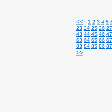
<<
1
2
3
4
5
23
24
25
26
2
43
44
45
46
4
63
64
65
66
6
83
84
85
86
8
>>