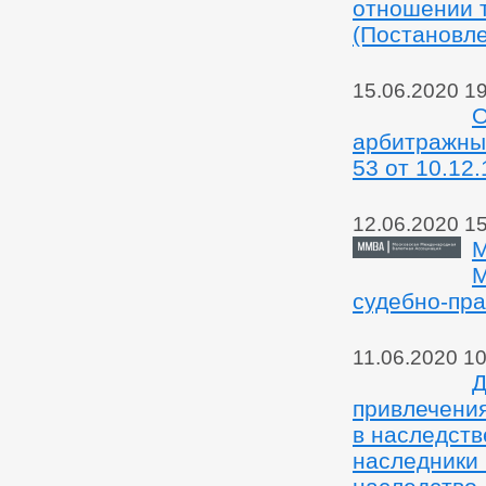
отношении 
(Постановле
15.06.2020 1
О
арбитражны
53 от 10.12.
12.06.2020 1
М
М
судебно-пр
11.06.2020 10
Д
привлечения
в наследств
наследники 