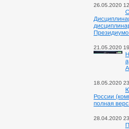
26.05.2020 1
О
Дисциплинар
дисциплинар
Президиумом
21.05.2020 1
Н
а
А
18.05.2020 2
Ю
России (ком
полная верс
28.04.2020 2
П