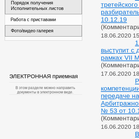
Порядок получения
третейского
Исполнительных листов
разбирател
10.12.19
Работа с приставами
(Комментар
Фото/видео галерея
18.06.2020 1
1
выступит с 
рамках VII 
(Комментар
17.06.2020 1
ЭЛЕКТРОННАЯ приемная
Р
компетенции
В этом разделе можно направить
документы в электронном виде.
передаче на
Арбитражно
№ 53 от 10.
(Комментар
16.06.2020 1
В