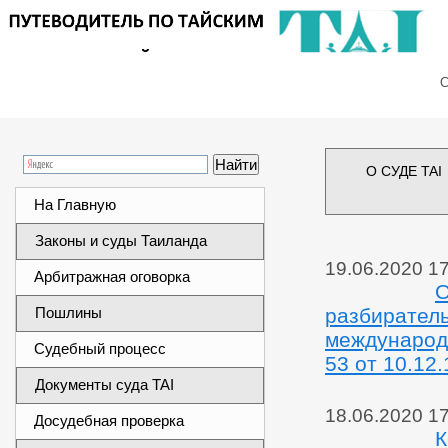
Сег
О СУДЕ TAI
На Главную
Законы и суды Таиланда
19.06.2020 1
Арбитражная оговорка
О
Пошлины
разбиратель
международ
Судебный процесс
53 от 10.12.
Документы суда TAI
18.06.2020 1
Досудебная проверка
К