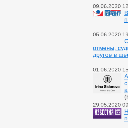
09.06.2020 1
В
п
05.06.2020 1
С
отмены, суд
другое в ше
01.06.2020 1
А
с
а
(
29.05.2020 0
Н
п