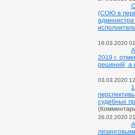
О
(СОЮ в перв
администрат
исполнитель
16.03.2020 0
А
2019 г. отм
решений, а 
03.03.2020 1
1
перспективы
судебных п
(Комментар
26.02.2020 2
А
лизинговым