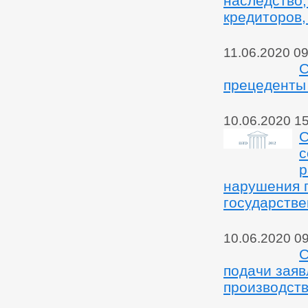
наследство,
кредиторов,
11.06.2020 09
С
прецеденты
10.06.2020 1
С
с
р
нарушения 
государстве
10.06.2020 0
C
подачи заяв
производств