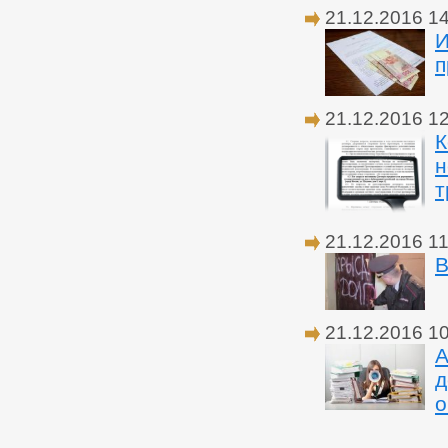
21.12.2016 1
И
п
21.12.2016 1
К
н
т
21.12.2016 11
В
21.12.2016 1
А
д
о