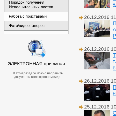
Порядок получения
у
Исполнительных листов
Работа с приставами
26.12.2016 11
П
Фото/видео галерея
А
Р
26.12.2016 1
Т
т
ЭЛЕКТРОННАЯ приемная
в
В этом разделе можно направить
документы в электронном виде.
26.12.2016 1
П
н
25.12.2016 1
С