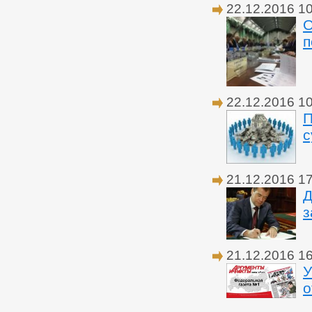
22.12.2016 1
О
п
22.12.2016 1
П
с
21.12.2016 1
Д
з
21.12.2016 1
У
о