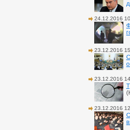
д
24.12.2016 1
Ф
г
23.12.2016 1
С
о
23.12.2016 1
Т
(
23.12.2016 1
С
в