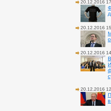
20.12.2016 1
Ф
д
20.12.2016 1
М
о
20.12.2016 1
В
И
ф
с
20.12.2016 1
П
в