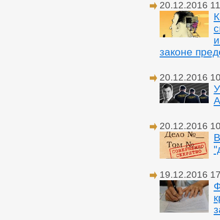
20.12.2016 11
К
с
и
законе пред
20.12.2016 1
У
А
20.12.2016 1
В
"
19.12.2016 1
Ф
к
з