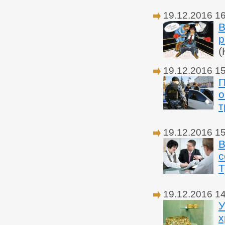
19.12.2016 1
В
р
(
19.12.2016 1
П
о
т
19.12.2016 1
В
с
Т
19.12.2016 1
У
х