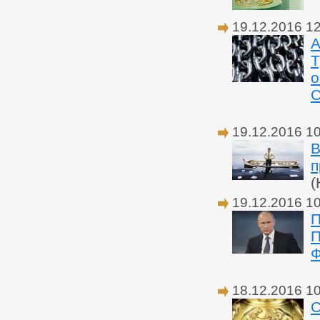
19.12.2016 1
А
Т
о
С
19.12.2016 1
В
п
(
19.12.2016 1
П
П
Ф
18.12.2016 1
С