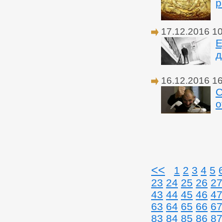
р
17.12.2016 1
Е
д
16.12.2016 1
С
о
<<
1
2
3
4
5
23
24
25
26
2
43
44
45
46
4
63
64
65
66
6
83
84
85
86
8