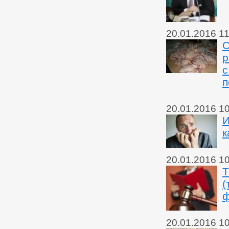
20.01.2016 11
О
р
с
п
20.01.2016 1
И
к
20.01.2016 1
Т
(
ф
20.01.2016 1