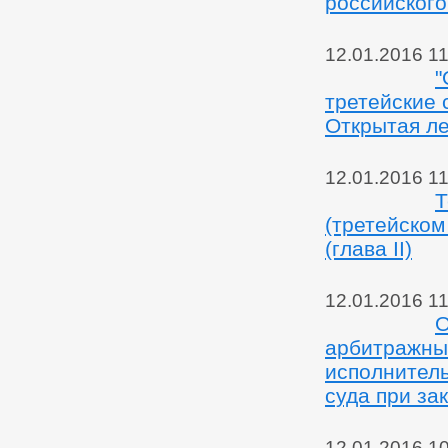
российского
12.01.2016 11
"
третейские 
Открытая л
12.01.2016 11
Т
(третейском
(глава II)
12.01.2016 11
О
арбитражны
исполнитель
суда при за
12.01.2016 1