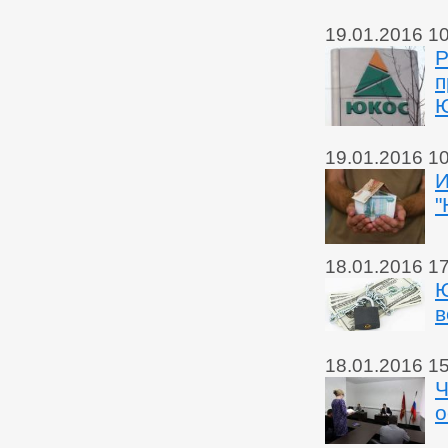
19.01.2016 1
Р
п
19.01.2016 1
И
"
18.01.2016 1
Ю
в
18.01.2016 1
Ч
о