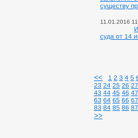
существу пр
11.01.2016 11
И
суда от 14 
<<
1
2
3
4
5
23
24
25
26
2
43
44
45
46
4
63
64
65
66
6
83
84
85
86
8
>>