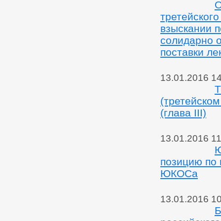
О
третейского
взыскании п
солидарно о
поставки ле
13.01.2016 1
Т
(третейском
(глава III)
13.01.2016 11
Ю
позицию по 
ЮКОСа
13.01.2016 10
Б