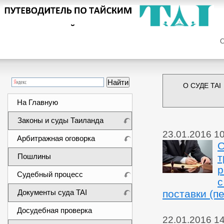
Сег
О СУДЕ TAI
На Главную
Законы и суды Таиланда
23.01.2016 1
Арбитражная оговорка
О
Пошлины
т
р
Судебный процесс
с
Документы суда TAI
поставки (п
Досудебная проверка
22.01.2016 1