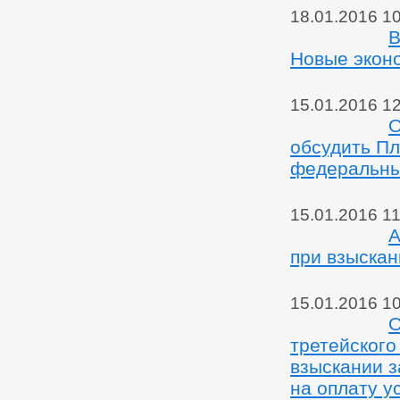
18.01.2016 1
В
Новые экон
15.01.2016 1
О
обсудить Пл
федеральны
15.01.2016 11
А
при взыска
15.01.2016 1
О
третейского
взыскании 
на оплату у