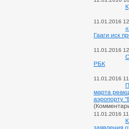
К
11.01.2016 12
«
Гааги иск п
11.01.2016 12
С
РБК
11.01.2016 11
П
марта реакц
аэропорту "
(Комментар
11.01.2016 11
К
заявления о