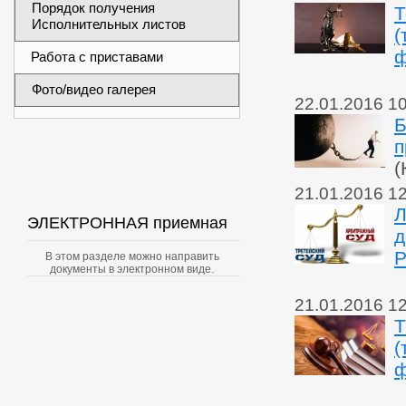
Порядок получения
Т
Исполнительных листов
(
ф
Работа с приставами
Фото/видео галерея
22.01.2016 1
Б
п
(
21.01.2016 1
Л
ЭЛЕКТРОННАЯ приемная
д
Р
В этом разделе можно направить
документы в электронном виде.
21.01.2016 1
Т
(
ф