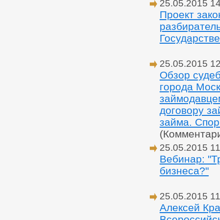
25.05.2015 1
Проект зако
разбиратель
Государстве
25.05.2015 1
Обзор судеб
города Моск
займодавцем
договору за
займа. Спо
(Комментар
25.05.2015 11
Вебинар: "Т
бизнеса?"
25.05.2015 11
Алексей Кра
Всероссийс