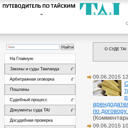
Сег
О СУДЕ TAI
На Главную
Законы и суды Таиланда
09.06.2015 1
Арбитражная оговорка
О
Пошлины
т
р
Судебный процесс
арендодател
Документы суда TAI
по договору
(Комментар
Досудебная проверка
09.06.2015 1