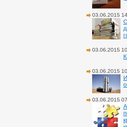
03.06.2015 1
С
д
г
03.06.2015 1
К
03.06.2015 1
И
о
03.06.2015 0
А
п
к
к