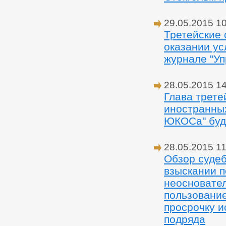
29.05.2015 1
Третейские 
оказании ус
журнале "У
28.05.2015 1
Глава трете
иностранных
ЮКОСа" буд
28.05.2015 11
Обзор судеб
взыскании п
неосновател
пользовани
просрочку и
подряда