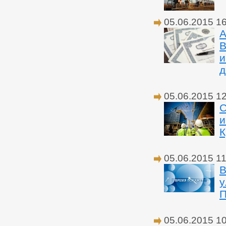
05.06.2015 1
А
В
и
д
05.06.2015 1
С
и
К
05.06.2015 11
В
у
П
05.06.2015 1