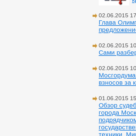
02.06.2015 1
Глава Олимп
предложение
02.06.2015 1
Сами разбе
02.06.2015 1
Мосгордума 
взносов за 
01.06.2015 1
Обзор судеб
города Моск
подрядчиком
государстве
техники. Ми