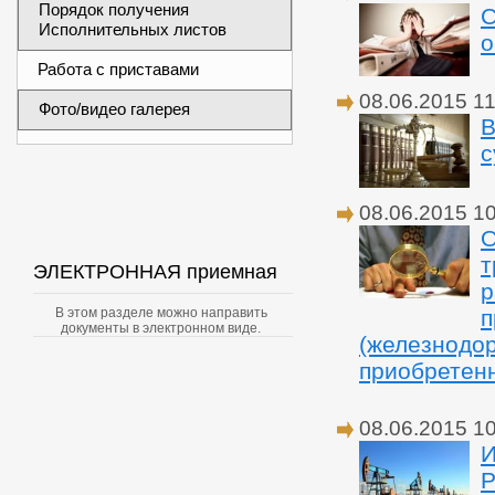
Порядок получения
С
Исполнительных листов
о
Работа с приставами
08.06.2015 11
Фото/видео галерея
В
с
08.06.2015 1
О
т
ЭЛЕКТРОННАЯ приемная
р
п
В этом разделе можно направить
документы в электронном виде.
(железнодор
приобретенн
08.06.2015 1
И
Р