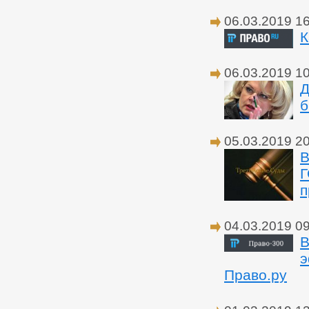
06.03.2019 1
К
06.03.2019 1
Д
б
05.03.2019 2
В
Г
п
04.03.2019 0
В
э
Право.ру