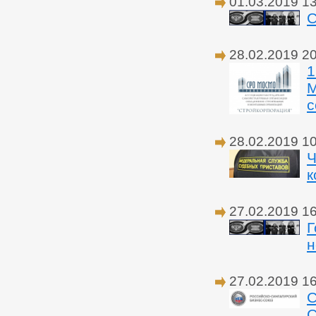
01.03.2019 1
С
28.02.2019 2
1
М
с
28.02.2019 1
Ч
к
27.02.2019 1
Г
н
27.02.2019 1
С
С