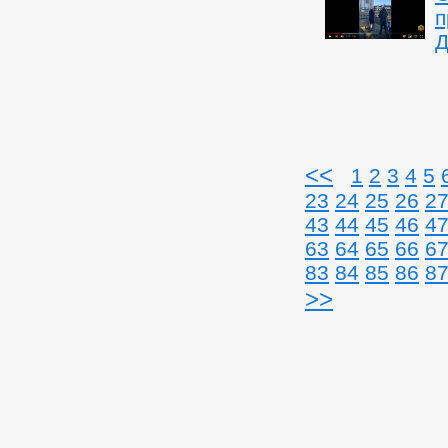
п
Д
<<
1
2
3
4
5
23
24
25
26
2
43
44
45
46
4
63
64
65
66
6
83
84
85
86
8
>>