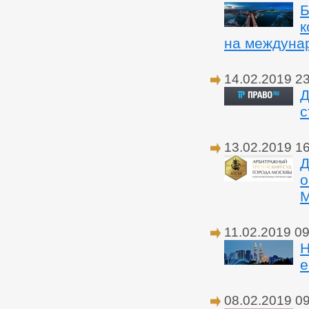
Б
к
на междуна
14.02.2019 2
Д
с
13.02.2019 1
Д
о
М
11.02.2019 09
Н
е
08.02.2019 0