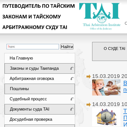
Сег
О СУДЕ TAI
На Главную
Законы и суды Таиланда
15.03.2019 2
Арбитражная оговорка
В
Пошлины
п
Судебный процесс
14.03.2019 1
Документы суда TAI
Т
Досудебная проверка