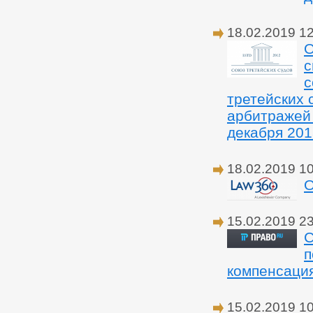
18.02.2019 1
О
с
с
третейских 
арбитражей 
декабря 2018
18.02.2019 1
О
15.02.2019 2
С
п
компенсация
15.02.2019 1