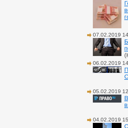
Г
в
г
07.02.2019 1
Б
п
(
06.02.2019 1
П
С
05.02.2019 1
В
в
04.02.2019 1
О