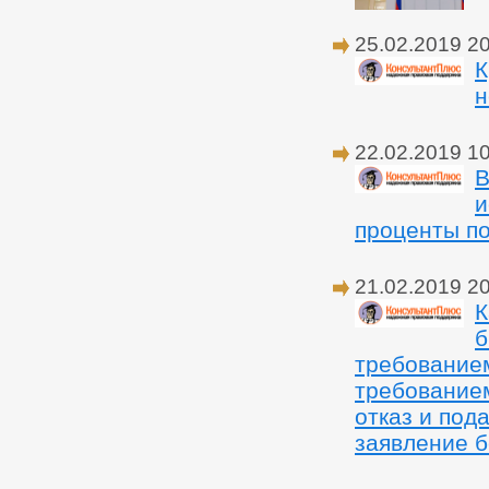
25.02.2019 2
К
н
22.02.2019 1
В
и
проценты по
21.02.2019 2
К
б
требованием
требованием
отказ и под
заявление 