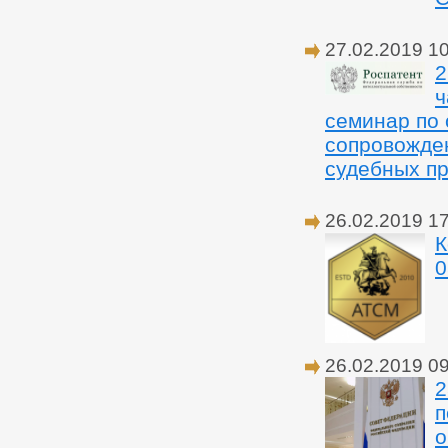
27.02.2019 1
2
ч
семинар по
сопровожде
судебных п
26.02.2019 1
К
0
26.02.2019 0
2
п
о