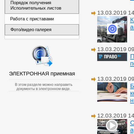
Порядок получения
Исполнительных листов
13.03.2019 1
Работа с приставами
К
а
Фото/видео галерея
13.03.2019 0
П
п
ЭЛЕКТРОННАЯ приемная
13.03.2019 0
Б
В этом разделе можно направить
документы в электронном виде.
к
н
12.03.2019 1
О
а