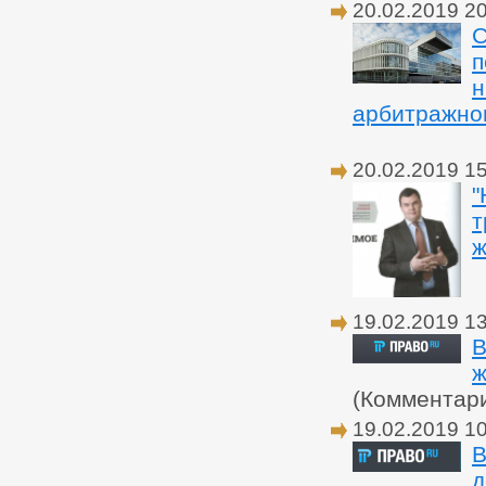
20.02.2019 2
С
п
н
арбитражно
20.02.2019 1
"
т
ж
19.02.2019 1
В
ж
(Комментар
19.02.2019 1
В
д