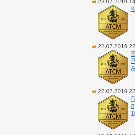
23.07.2019 1
К
22.07.2019 2
Е
Р
А
22.07.2019 2
Г
п
т