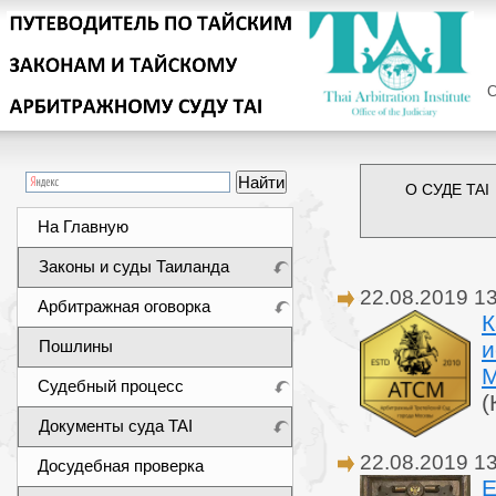
Сег
О СУДЕ TAI
На Главную
Законы и суды Таиланда
22.08.2019 1
Арбитражная оговорка
К
Пошлины
и
М
Судебный процесс
(
Документы суда TAI
22.08.2019 1
Досудебная проверка
Е