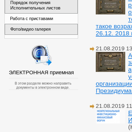
Порядок получения
р
Исполнительных листов
о
т
Работа с приставами
такое возра
Фото/видео галерея
26.12. 2018 г
21.08.2019 1
А
з
а
ЭЛЕКТРОННАЯ приемная
у
организации
В этом разделе можно направить
документы в электронном виде.
Президиума 
21.08.2019 11
Е
И
(