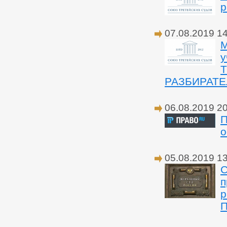
р
07.08.2019 1
М
у
РАЗБИРАТЕ
06.08.2019 2
П
о
05.08.2019 1
С
п
р
П