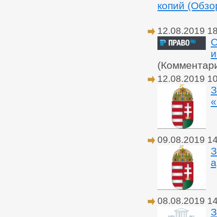
копий (Обзо
12.08.2019 1
С
и
(Комментар
12.08.2019 10
З
«
09.08.2019 1
З
а
08.08.2019 1
З