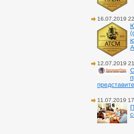
16.07.2019 2
Ю
(
ю
А
12.07.2019 2
С
п
представит
11.07.2019 17
П
с