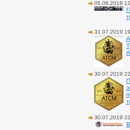
05.08.2019 1
Г
т
31.07.2019 1
А
Т
А
30.07.2019 2
П
э
п
т
30.07.2019 2
В