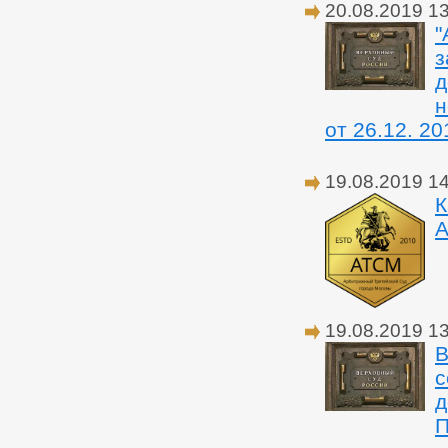
20.08.2019 1
"
з
д
н
от 26.12. 201
19.08.2019 1
К
А
19.08.2019 1
В
с
д
П