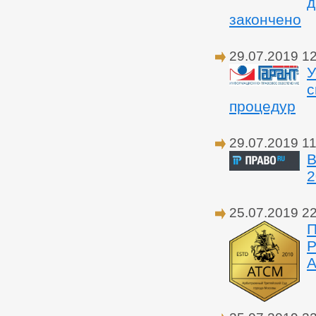
д
закончено
29.07.2019 1
У
с
процедур
29.07.2019 11
В
2
25.07.2019 2
П
Р
А