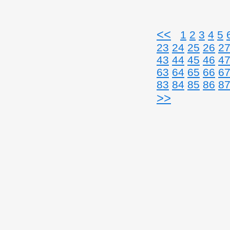
<<
1
2
3
4
5
23
24
25
26
2
43
44
45
46
4
63
64
65
66
6
83
84
85
86
8
>>