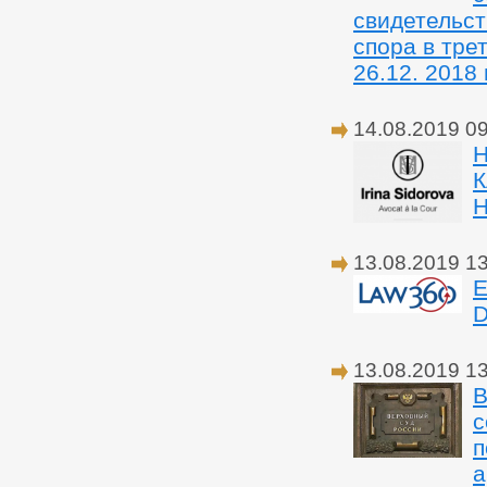
свидетельст
спора в тре
26.12. 2018 г
14.08.2019 0
13.08.2019 1
E
D
13.08.2019 1
В
с
п
а