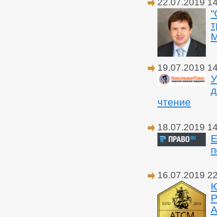
22.07.2019 1
"
т
М
19.07.2019 1
У
д
чтение
18.07.2019 1
Е
п
16.07.2019 2
Ю
Р
А