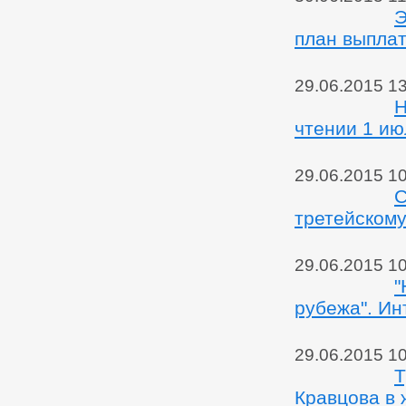
Э
план выпла
29.06.2015 1
Н
чтении 1 июл
29.06.2015 1
С
третейскому
29.06.2015 1
"
рубежа". Ин
29.06.2015 1
Т
Кравцова в 