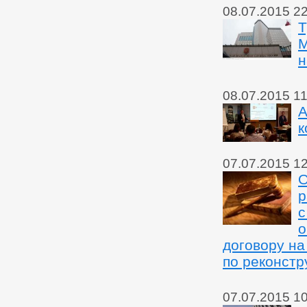
08.07.2015 2
Т
М
н
08.07.2015 11
А
к
07.07.2015 1
О
р
с
о
договору н
по реконстр
07.07.2015 1