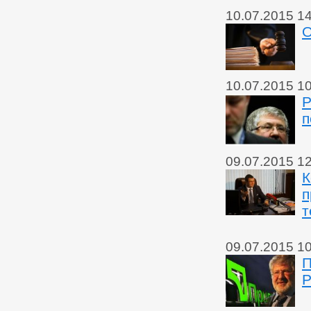
10.07.2015 1
О
10.07.2015 1
Р
п
09.07.2015 1
К
п
т
09.07.2015 1
П
Р