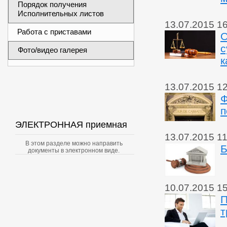
Порядок получения
Исполнительных листов
13.07.2015 1
Работа с приставами
О
с
Фото/видео галерея
к
13.07.2015 1
Ф
п
ЭЛЕКТРОННАЯ приемная
13.07.2015 11
В этом разделе можно направить
Б
документы в электронном виде.
10.07.2015 1
П
т