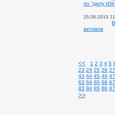
по "делу Ю
25.06.2015 11
В
активов
<<
1
2
3
4
5
23
24
25
26
2
43
44
45
46
4
63
64
65
66
6
83
84
85
86
8
>>