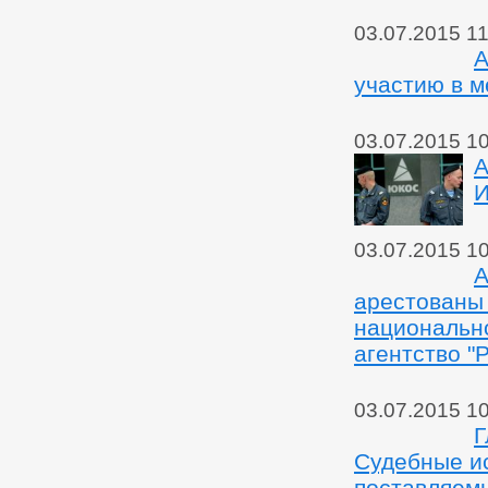
03.07.2015 11
А
участию в 
03.07.2015 1
А
И
03.07.2015 1
А
арестованы
национальн
агентство "
03.07.2015 1
Г
Судебные ис
поставляем