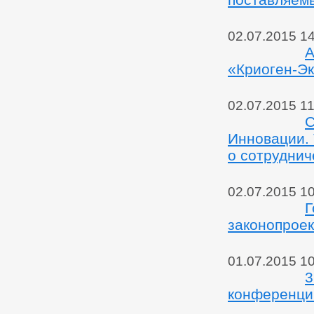
02.07.2015 1
А
«Криоген-Э
02.07.2015 11
С
Инновации. 
о сотруднич
02.07.2015 10
Г
законопроек
01.07.2015 1
3
конференци