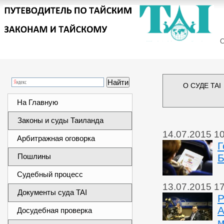
Сег
О СУДЕ TAI
На Главную
Законы и суды Таиланда
14.07.2015 1
Арбитражная оговорка
Г
Пошлины
Б
Судебный процесс
13.07.2015 1
Документы суда TAI
Р
А
Досудебная проверка
м