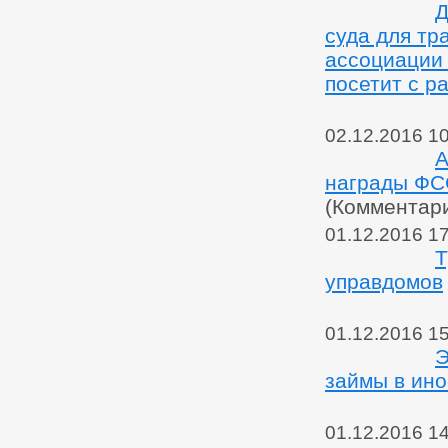
Д
суда для тр
ассоциации
посетит с 
02.12.2016 1
А
награды ФС
(Комментар
01.12.2016 1
Т
управдомов
01.12.2016 1
Э
займы в ин
01.12.2016 1