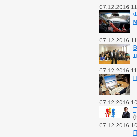
07.12.2016 11
Ф
м
07.12.2016 11
В
т
07.12.2016 11
П
07.12.2016 1
Т
(
07.12.2016 1
П