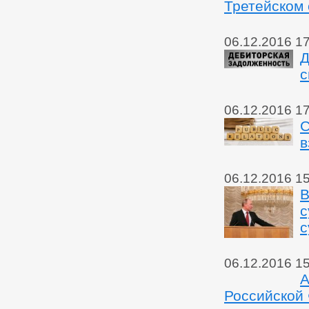
Третейском 
06.12.2016 1
Д
с
06.12.2016 1
С
в
06.12.2016 1
В
с
с
06.12.2016 1
А
Российской