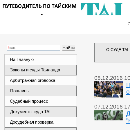
Сег
О СУДЕ TAI
На Главную
Законы и суды Таиланда
08.12.2016 1
Арбитражная оговорка
П
Пошлины
о
Судебный процесс
07.12.2016 1
Документы суда TAI
Д
"
Досудебная проверка