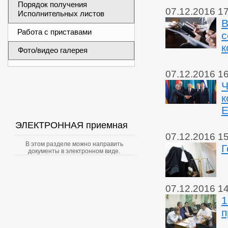
Порядок получения
07.12.2016 1
Исполнительных листов
В
Работа с приставами
с
к
Фото/видео галерея
07.12.2016 1
Ч
к
Е
ЭЛЕКТРОННАЯ приемная
07.12.2016 1
В этом разделе можно направить
Г
документы в электронном виде.
07.12.2016 1
1
п