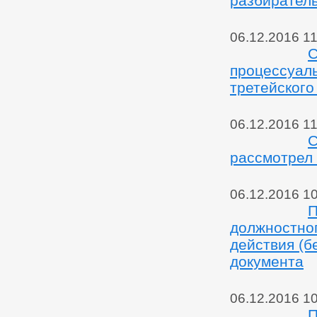
разбиратель
06.12.2016 11
С
процессуаль
третейского
06.12.2016 11
С
рассмотрел 
06.12.2016 1
П
должностног
действия (б
документа
06.12.2016 1
П