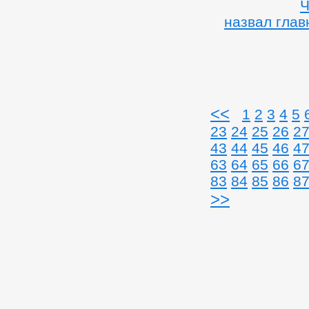
Ч
назвал гла
<<
1
2
3
4
5
23
24
25
26
2
43
44
45
46
4
63
64
65
66
6
83
84
85
86
8
>>