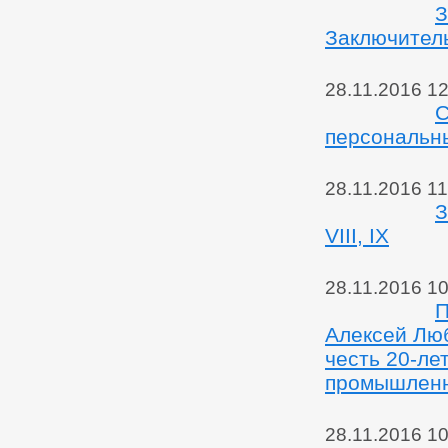
З
Заключител
28.11.2016 12
С
персональн
28.11.2016 11
З
VIII, IX
28.11.2016 10
П
Алексей Люб
честь 20-ле
промышленн
28.11.2016 10