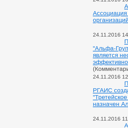
А
Ассоциация
организаций
24.11.2016 14
П
"Альфа-Груп
является н
эффективно
(Комментар
24.11.2016 12
П
РГАИС созд
"Третейско
назначен А
24.11.2016 11
А