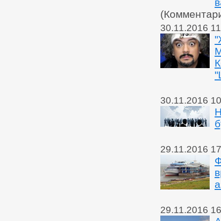
в
(Комментар
30.11.2016 11
"
М
К
"
30.11.2016 10
Н
б
29.11.2016 17
Ф
в
а
29.11.2016 16