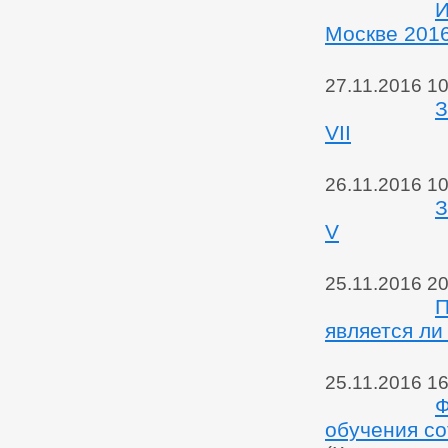
И
Москве 201
27.11.2016 10
З
VII
26.11.2016 10
З
V
25.11.2016 20
П
является ли
25.11.2016 16
Ф
обучения со