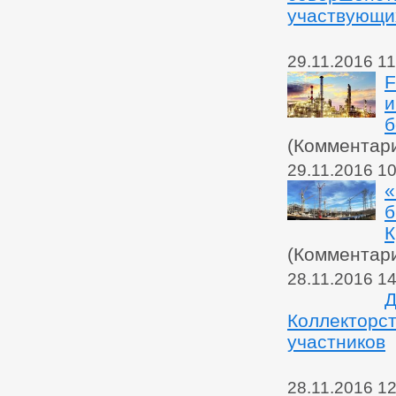
участвующих
29.11.2016 11
F
и
б
(Комментар
29.11.2016 10
«
б
К
(Комментар
28.11.2016 14
Д
Коллекторст
участников
28.11.2016 12