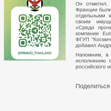
Он отметил,
Франции были
отдельными 
своим имуще
«Среди проч
компании Eut
ФГУП "Космич
добавил Андр
Напомним, 
исполнению 
российского и
Поделиться 