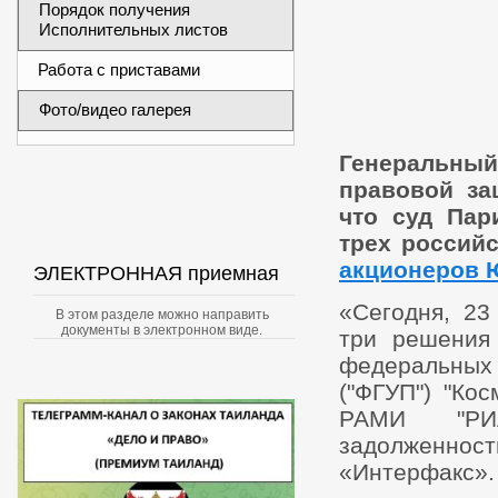
Порядок получения
Исполнительных листов
Работа с приставами
Фото/видео галерея
Генеральны
правовой за
что суд Пар
трех россий
акционеров
ЭЛЕКТРОННАЯ приемная
«Сегодня, 23
В этом разделе можно направить
документы в электронном виде.
три решения
федеральных
("ФГУП") "Кос
РАМИ "РИА
задолженност
«Интерфакс».