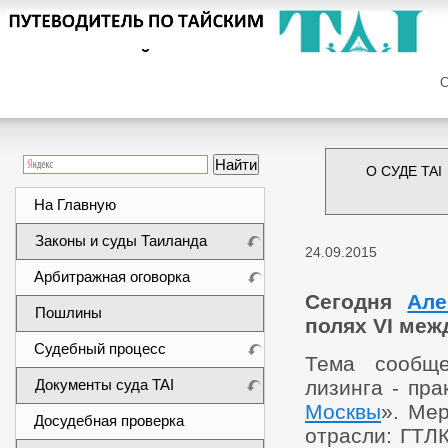
Сег
О СУДЕ TAI
На Главную
Законы и суды Таиланда
24.09.2015
Арбитражная оговорка
Сегодня
Але
Пошлины
полях VI ме
Судебный процесс
Тема сообще
Документы суда TAI
лизинга - пр
Москвы
». Ме
Досудебная проверка
отрасли: ГТЛ