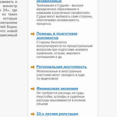
независимые
звивать и
 министр
Требования к Судьям – высшее
юридическое образование и
 24», где
навыками в различных профессиях.
 из таких
Судью могут выбирать сами стороны,
, которые
обеспечивая независимость
компаниям
процесса.
лей Борис
что новой
Помощь в подготовке
ависимый
документов
Стороны бесплатно
консультируются по процессуальным
вопросам при подготовке искового
заявления, отзыва, мирового
соглашения и др.
Региональная доступность
Региональные и иностранные
участники могут заседать в суде
по видеосвязи
Финансовая экономия
Не требуются расходы на суды.
Неустойки, штрафы и судебные
расходы взыскиваются в полном
объеме
23-х летняя репутация