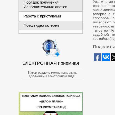
Уже многие 
Порядок получения
совершенст
Исполнительных листов
экономическ
говорил о с
Работа с приставами
способов, 
позволяют р
Фото/видео галерея
уверенность
Титов на Пе
судебной п
третейский с
Поделитьс
ЭЛЕКТРОННАЯ приемная
В этом разделе можно направить
документы в электронном виде.