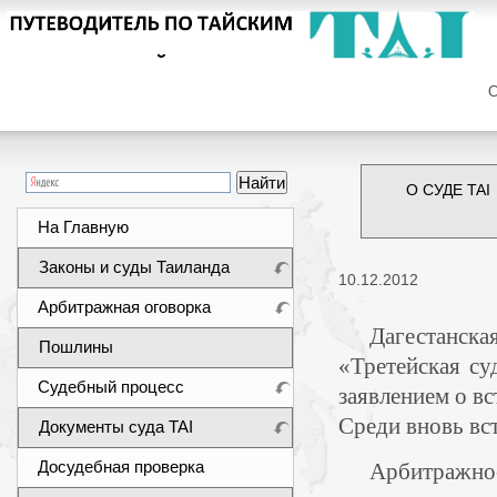
Сег
О СУДЕ TAI
На Главную
Законы и суды Таиланда
10.12.2012
Арбитражная оговорка
Дагестанск
Пошлины
«Третейская су
Судебный процесс
заявлением о в
Среди вновь вс
Документы суда TAI
Досудебная проверка
Арбитражно-