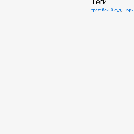
Теги
третейский суд
,
,
юри