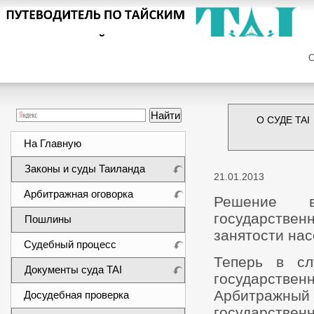
Сег
О СУДЕ TAI
На Главную
Законы и суды Таиланда
21.01.2013
Арбитражная оговорка
Решение в
государствен
Пошлины
занятости нас
Судебный процесс
Теперь в сл
Документы суда TAI
государствен
Арбитражны
Досудебная проверка
государственн