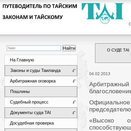
Сег
О СУДЕ TAI
На Главную
Законы и суды Таиланда
04.02.2013
Арбитражная оговорка
Арбитражный
благословение
Пошлины
Официальное 
Судебный процесс
председателю
Документы суда TAI
«Высоко о
Досудебная проверка
способствую