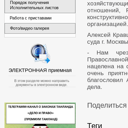
Порядок получения
хозяйствующ
Исполнительных листов
отношений, 
конструктивн
Работа с приставами
организацией
Фото/видео галерея
Алексей Крав
суда г. Москвы
- Нам чрез
Православно
нацелена на 
ЭЛЕКТРОННАЯ приемная
очень прият
благословил 
В этом разделе можно направить
документы в электронном виде.
дела.
Поделиться 
Теги