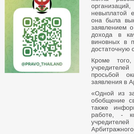
организаций,
невыплатой е
она была вы
заявлением о
дохода в ка
виновных в п
достаточную с
Кроме того
учредителей
просьбой ок
заявления в А
«Одной из з
обобщение св
также инфор
работе, - к
учредителе
Арбитражного 