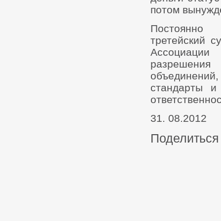
потом вынужде
Постоянно 
третейский с
Ассоциации
разрешения 
объединени
стандарты и
ответственнос
31. 08.2012
Поделиться 