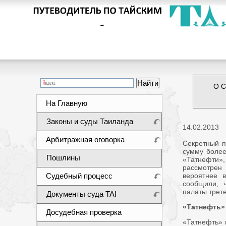
О С
На Главную
Законы и суды Таиланда
14.02.2013
Арбитражная оговорка
Секретный п
сумму более
Пошлины
«Татнефти»,
рассмотрен 
Судебный процесс
вероятнее 
сообщили, 
палаты трете
Документы суда TAI
«Татнефть»
Досудебная проверка
«Татнефть» 