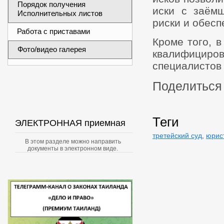
Порядок получения
иски с заёмщ
Исполнительных листов
риски и обесп
Работа с приставами
Кроме того, 
Фото/видео галерея
квалифици
специалистов 
Поделиться 
Теги
ЭЛЕКТРОННАЯ приемная
третейский суд
,
юрис
В этом разделе можно направить
документы в электронном виде.