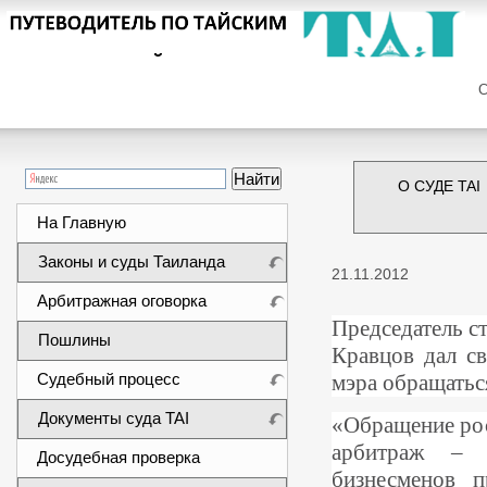
Сег
О СУДЕ TAI
На Главную
Законы и суды Таиланда
21.11.2012
Арбитражная оговорка
Председатель с
Пошлины
Кравцов дал с
Судебный процесс
мэра обращатьс
Документы суда TAI
«Обращение рос
арбитраж – э
Досудебная проверка
бизнесменов п