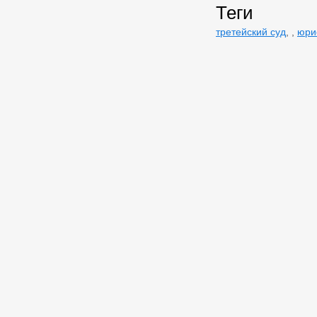
Теги
третейский суд
,
,
юри