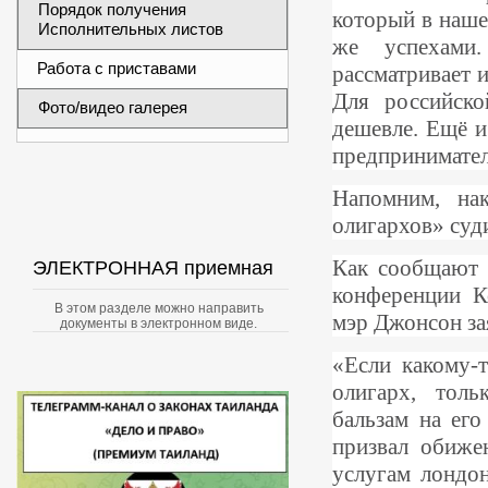
Порядок получения
который в наше
Исполнительных листов
же успехами.
Работа с приставами
рассматривает и
Для российско
Фото/видео галерея
дешевле. Ещё и
предпринимател
Напомним, на
олигархов» суд
Как сообщают 
ЭЛЕКТРОННАЯ приемная
конференции К
В этом разделе можно направить
мэр Джонсон за
документы в электронном виде.
«Если какому-т
олигарх, тол
бальзам на его
призвал обиже
услугам лондон