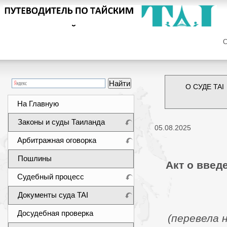
Сег
О СУДЕ TAI
На Главную
Законы и суды Таиланда
05.08.2025
Арбитражная оговорка
Пошлины
Акт о введ
Судебный процесс
Документы суда TAI
Досудебная проверка
(перевела 