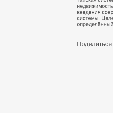
недвижимость,
введения сов
системы. Цел
определённый
Поделиться 