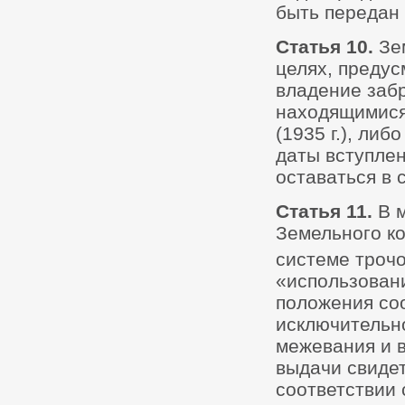
быть передан 
Статья 10.
Зе
целях, преду
владение заб
находящимися 
(1935 г.), ли
даты вступлен
оставаться в 
Статья 11.
В 
Земельного к
системе трочо
«использован
положения со
исключительн
межевания и 
выдачи свидет
соответствии 