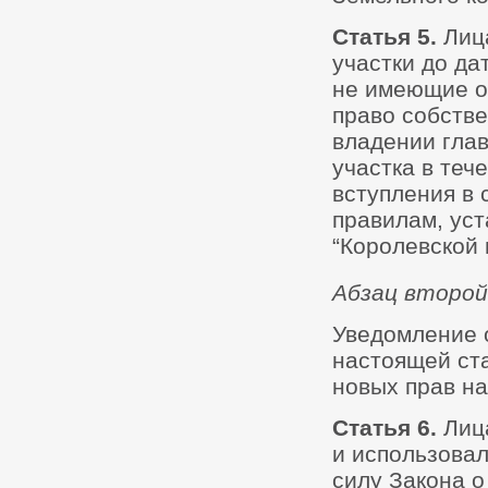
Статья 5.
Лиц
участки до да
не имеющие о
право собстве
владении глав
участка в теч
вступления в 
правилам, ус
“Королевской 
Абзац второй
Уведомление о
настоящей ста
новых прав на
Статья 6.
Лиц
и использовал
силу Закона о