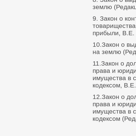
землю (Редакци
9. Закон о ко
товарищества
прибыли, B.E. 
10.Закон о вы
на землю (Реда
11.Закон о д
права и юрид
имущества в с
кодексом, B.E.
12.Закон о д
права и юрид
имущества в с
кодексом (Реда