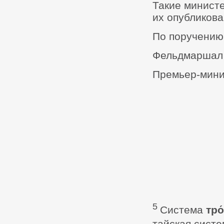
Такие министе
их опубликова
По поручению
Фельдмаршал 
Премьер-мини
5
Система
тро
тайская систе