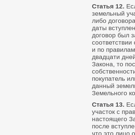
Статья 12.
Ес
земельный уча
либо договора
даты вступлен
договор был з
соответствии 
и по правилам
двадцати дней
Закона, то по
собственности
покупатель ил
данный земель
Земельного ко
Статья 13.
Ес
участок с пра
настоящего За
после вступле
что это лицо