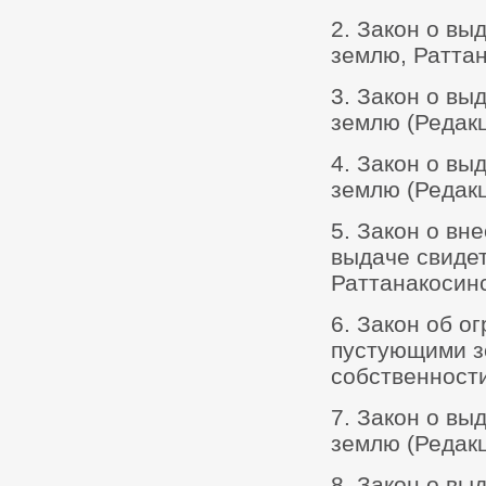
2. Закон о вы
землю, Раттан
3. Закон о вы
землю (Редакц
4. Закон о вы
землю (Редакц
5. Закон о вн
выдаче свидет
Раттанакосинс
6. Закон об 
пустующими з
собственности,
7. Закон о вы
землю (Редакци
8. Закон о вы