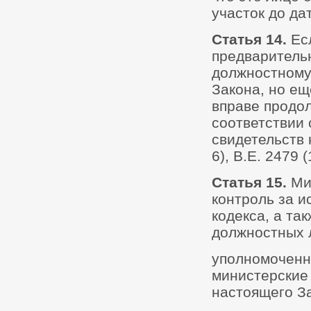
участок до да
Статья 14.
Ес
предваритель
должностному 
Закона, но ещ
вправе продол
соответствии
свидетельств 
6), B.E. 2479 
Статья 15.
Ми
контроль за 
кодекса, а та
должностных 
уполномоченн
министерские
настоящего За