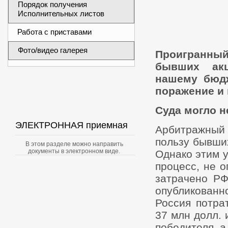
Порядок получения
Исполнительных листов
Работа с приставами
Фото/видео галерея
Проигранны
бывших акц
нашему бюдж
поражение и 
Суда могло н
ЭЛЕКТРОННАЯ приемная
Арбитражный 
пользу бывши
В этом разделе можно направить
документы в электронном виде.
Однако этим 
процесс, не о
затрачено РФ
опубликованн
Россия потра
37 млн долл.
победителя, а