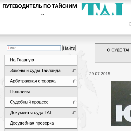
Сег
О СУДЕ TAI
На Главную
Законы и суды Таиланда
29.07.2015
Арбитражная оговорка
Пошлины
Судебный процесс
Документы суда TAI
Досудебная проверка