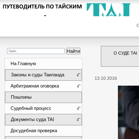
Сег
О СУДЕ TAI
На Главную
Законы и суды Таиланда
13.10.2016
Арбитражная оговорка
Пошлины
Судебный процесс
Документы суда TAI
Досудебная проверка