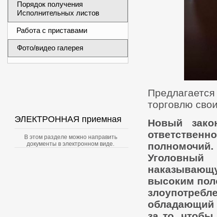
Порядок получения
Исполнительных листов
Работа с приставами
Фото/видео галерея
Предлагаетс
торговлю сво
ЭЛЕКТРОННАЯ приемная
Новый зако
ответственн
В этом разделе можно направить
полномочий
документы в электронном виде.
Уголовны
наказывающ
высоким пол
злоупотреб
обладающий 
за то, чтоб