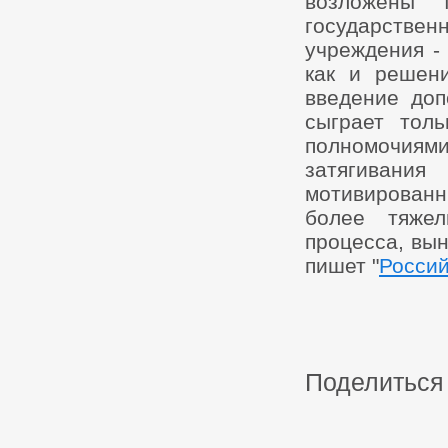
возложены 
государствен
учреждения 
как и решени
введение доп
сыграет толь
полномочиями
затягивани
мотивированны
более тяжел
процесса, вы
пишет "
Россий
Поделиться 