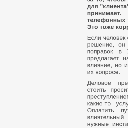
для "клиента
принимает.
телефонных з
Это тоже ко
Если человек 
решение, он
поправок в 
предлагает н
влияние, но и
их вопросе.
Деловое пре
стоить прос
преступление
какие-то усл
Оплатить п
влиятельный 
нужные инста