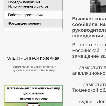
Порядок получения
Исполнительных листов
Работа с приставами
Высшая квал
Фото/видео галерея
сообщила на
руководите
юрисдикции, 
В соответс
Российской 
замещение ва
ЭЛЕКТРОННАЯ приемная
– заместите
В этом разделе можно направить
документы в электронном виде.
апелляционног
– замести
Тюменской об
– судьи Дев