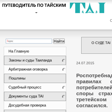
Сег
О СУДЕ TAI
На Главную
Законы и суды Таиланда
24.07.2015
Арбитражная оговорка
Роспотребн
Пошлины
правилах 
потребителе
Судебный процесс
споры стра
Документы суда TAI
третейско
согласился.
Досудебная проверка