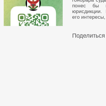
понес бы п
юрисдикции.
его интересы,
Поделиться 