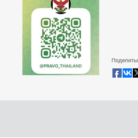
Поделитьс