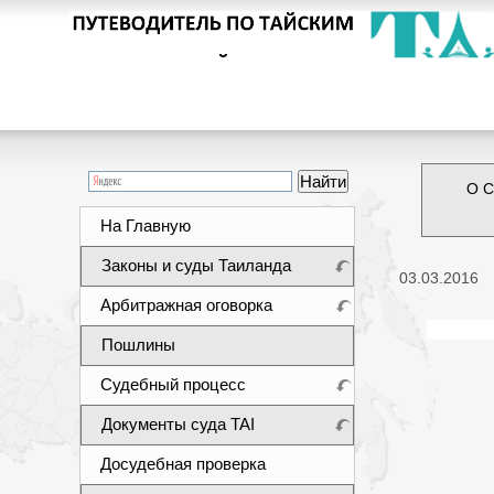
О С
На Главную
Законы и суды Таиланда
03.03.2016
Арбитражная оговорка
Пошлины
Судебный процесс
Документы суда TAI
Досудебная проверка