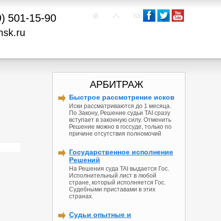
9) 501-15-90
msk.ru
АРБИТРАЖ
Быстрое рассмотрение исков
Иски рассматриваются до 1 месяца.
По Закону, Решение судьи TAI сразу
вступает в законную силу. Отменить
Решение можно в госсуде, только по
причине отсутствия полномочий
Государственное исполнение
Решений
На Решения суда TAI выдается Гос.
Исполнительный лист в любой
стране, который исполняется Гос.
Судебными приставами в этих
странах.
Судьи опытные и