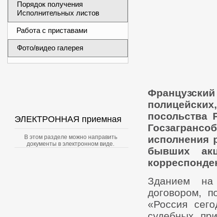
Порядок получения
Исполнительных листов
Работа с приставами
Фото/видео галерея
Французск
полицейских
посольства 
ЭЛЕКТРОННАЯ приемная
Госзагран
исполнения р
В этом разделе можно направить
документы в электронном виде.
бывших акц
корреспонде
Зданием на
договором, п
«Россия сего
судебных пр