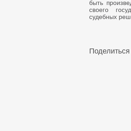
быть произве
своего госу
судебных реше
Поделиться 