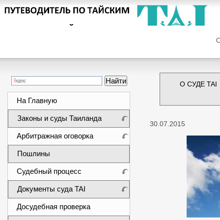
Сег
О СУДЕ TAI
На Главную
Законы и суды Таиланда
30.07.2015
Арбитражная оговорка
Пошлины
Судебный процесс
Документы суда TAI
Досудебная проверка