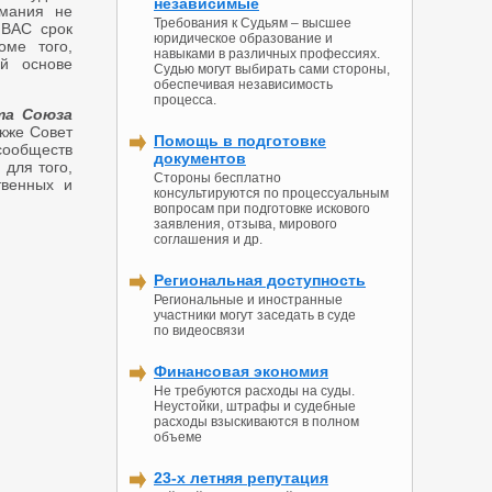
независимые
имания не
Требования к Судьям – высшее
 ВАС срок
юридическое образование и
оме того,
навыками в различных профессиях.
й основе
Судью могут выбирать сами стороны,
обеспечивая независимость
процесса.
та Союза
акже Совет
Помощь в подготовке
ообществ
документов
 для того,
Стороны бесплатно
твенных и
консультируются по процессуальным
вопросам при подготовке искового
заявления, отзыва, мирового
соглашения и др.
Региональная доступность
Региональные и иностранные
участники могут заседать в суде
по видеосвязи
Финансовая экономия
Не требуются расходы на суды.
Неустойки, штрафы и судебные
расходы взыскиваются в полном
объеме
23-х летняя репутация