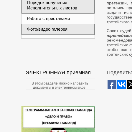
Порядок получения
претензии,
Исполнительных листов
остались пр
выдачи исп
государств
Работа с приставами
третейского 
Фото/видео галерея
Совет судей
третейских
рекомендов
третейских с
чтобы все 
третейских с
ЭЛЕКТРОННАЯ приемная
Поделитьс
В этом разделе можно направить
документы в электронном виде.