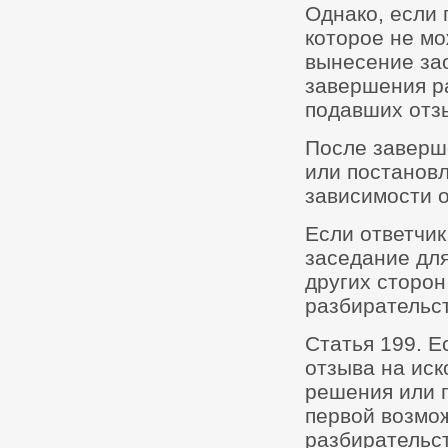
Однако, если 
которое не мо
вынесение за
завершения р
подавших отз
После заверш
или постановл
зависимости о
Если ответчик
заседание для
других сторон
разбирательст
Статья 199. Е
отзыва на иск
решения или п
первой возмо
разбирательст