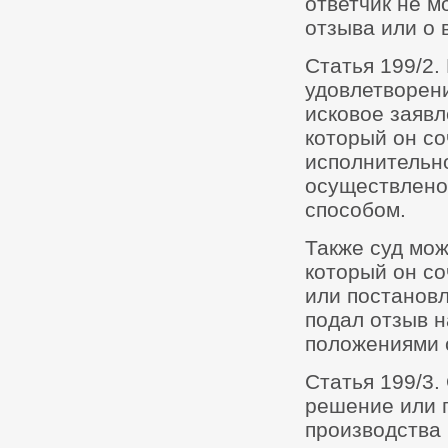
ответчик не м
отзыва или о 
Статья 199/2.
удовлетворени
исковое заявл
который он со
исполнительно
осуществлено
способом.
Также суд мож
который он с
или постановл
подал отзыв н
положениями с
Статья 199/3.
решение или 
производства 