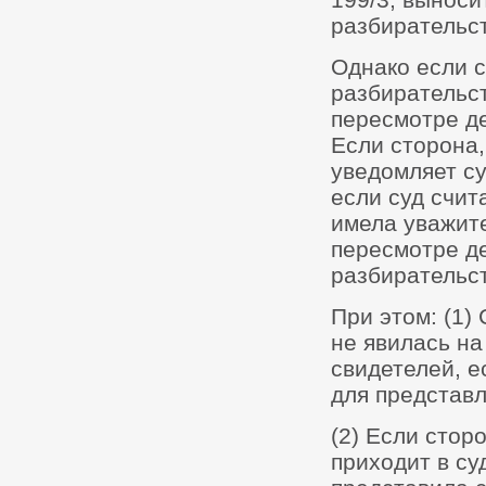
разбирательст
Однако если с
разбирательст
пересмотре де
Если сторона,
уведомляет су
если суд счит
имела уважите
пересмотре д
разбирательст
При этом: (1)
не явилась на
свидетелей, е
для представл
(2) Если стор
приходит в су