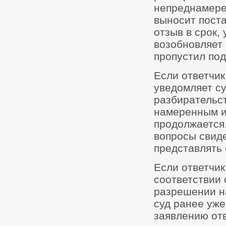
непреднамере
выносит пост
отзыв в срок,
возобновляет 
пропустил под
Если ответчик
уведомляет су
разбирательст
намеренным и
продолжается.
вопросы свиде
представлять 
Если ответчик
соответствии 
разрешении на
суд ранее уже
заявлению отв