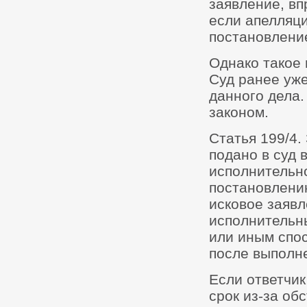
заявление, вп
если апелляц
постановлени
Однако такое 
Суд ранее уж
данного дела.
законом.
Статья 199/4.
подано в суд 
исполнительн
постановлению
исковое заявл
исполнительн
или иным спо
после выполн
Если ответчик
срок из-за об