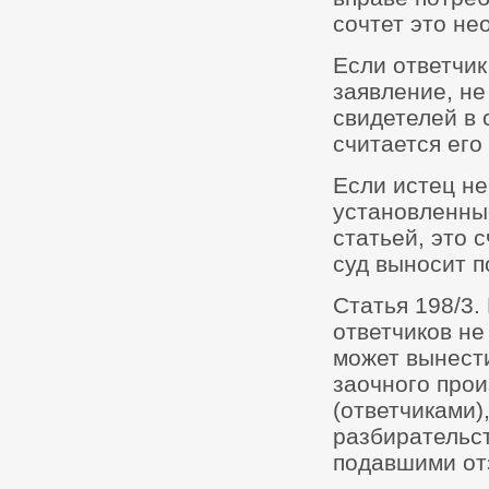
сочтет это н
Если ответчик
заявление, не
свидетелей в 
считается его
Если истец не
установленные
статьей, это 
суд выносит п
Статья 198/3.
ответчиков не
может вынест
заочного прои
(ответчиками)
разбирательст
подавшими от