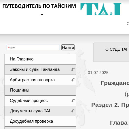
Сег
О СУДЕ TAI
На Главную
Законы и суды Таиланда
01.07.2025
Арбитражная оговорка
Гражданс
Пошлины
(
Судебный процесс
Раздел 2. П
Документы суда TAI
Досудебная проверка
Глава