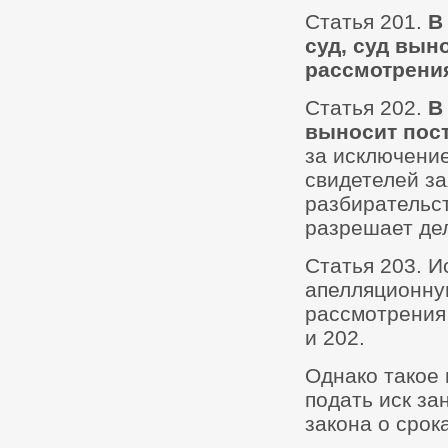
Статья 201.
В
суд, суд вын
рассмотрени
Статья 202.
В
выносит пост
за исключение
свидетелей з
разбирательст
разрешает дел
Статья 203. И
апелляционну
рассмотрения,
и 202.
Однако такое 
подать иск за
закона о срок