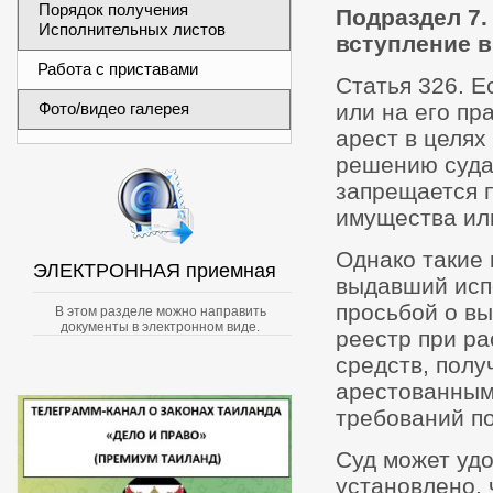
Порядок получения
Подраздел 7.
Исполнительных листов
вступление 
Работа с приставами
Статья 326. 
Фото/видео галерея
или на его пр
арест в целях
решению суда
запрещается п
имущества ил
Однако такие 
ЭЛЕКТРОННАЯ приемная
выдавший исп
просьбой о вы
В этом разделе можно направить
документы в электронном виде.
реестр при р
средств, полу
арестованным
требований п
Суд может удо
установлено, 