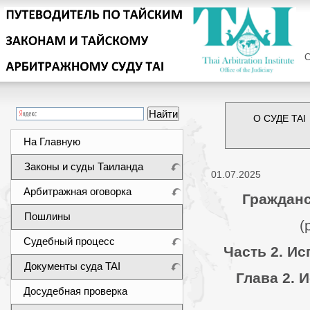
Сег
О СУДЕ TAI
На Главную
Законы и суды Таиланда
01.07.2025
Арбитражная оговорка
Гражданс
Пошлины
(
Судебный процесс
Часть 2. И
Документы суда TAI
Глава 2. 
Досудебная проверка