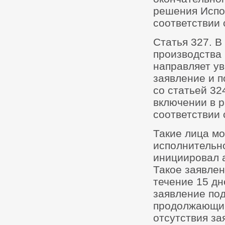
решения Испо
соответствии 
Статья 327. В
производства
направляет у
заявление и 
со статьей 32
включении в 
соответствии 
Такие лица мо
исполнительно
инициировал 
Такое заявле
течение 15 дн
заявление под
продолжающим
отсутствия за