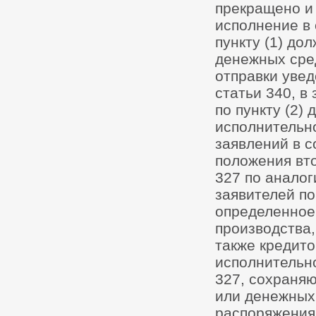
прекращено и 
исполнение в 
пункту (1) до
денежных сред
отправки увед
статьи 340, в
по пункту (2)
исполнительно
заявлений в с
положения вто
327 по аналог
заявителей по
определенное
производства,
также кредит
исполнительно
327, сохраняю
или денежных
распоряжения