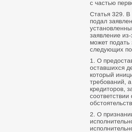
с частью перв
Статья 329. В
подал заявлен
установленный
заявление из-
может подать 
следующих по
1. О предоста
оставшихся д
который иниц
требований, а
кредиторов, з
соответствии 
обстоятельств
2. О признан
исполнительн
исполнительн