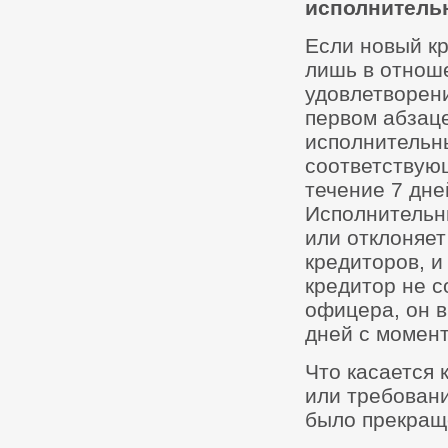
исполнитель
Если новый к
лишь в отнош
удовлетворени
первом абзаце
исполнительн
соответствую
течение 7 дне
Исполнительн
или отклоняет
кредиторов, и
кредитор не 
офицера, он в
дней с момен
Что касается 
или требовани
было прекращ