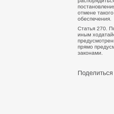
распорядитьс
постановлени
отмене такого
обеспечения.
Статья 270. 
иным ходатайс
предусмотренн
прямо предус
законами.
Поделиться 