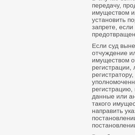
передачу, пр
имуществом и
установить п
запрете, если
предотвращен
Если суд выне
отчуждение и
имуществом о
регистрации,
регистратору,
уполномоченн
регистрацию,
данные или а
такого имущес
направить ук
постановлении
постановлении