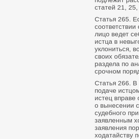
статей 21, 25,
Статья 265. Е
соответствии 
лицо ведет се
истца в невыг
уклониться, в
своих обязат
раздела по ан
срочном поря
Статья 266. В
подаче истцом
истец вправе 
о вынесении 
судебного при
заявленным х
заявления по
ходатайству п