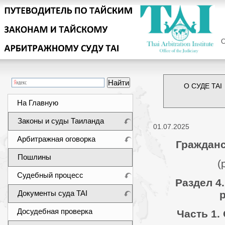
Сег
О СУДЕ TAI
На Главную
Законы и суды Таиланда
01.07.2025
Арбитражная оговорка
Гражданс
Пошлины
(
Судебный процесс
Раздел 4
Документы суда TAI
Досудебная проверка
Часть 1