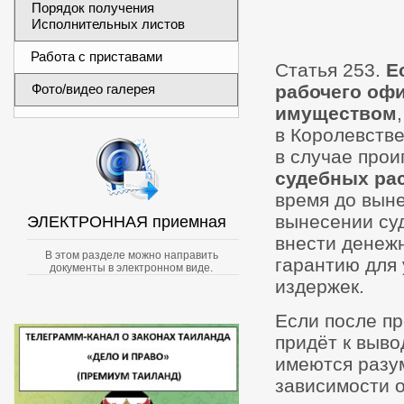
Порядок получения
Исполнительных листов
Работа с приставами
Статья 253.
Е
Фото/видео галерея
рабочего офи
имуществом
в Королевстве
в случае про
судебных ра
время до выне
вынесении су
ЭЛЕКТРОННАЯ приемная
внести денежн
В этом разделе можно направить
гарантию для
документы в электронном виде.
издержек.
Если после пр
придёт к выво
имеются разу
зависимости о