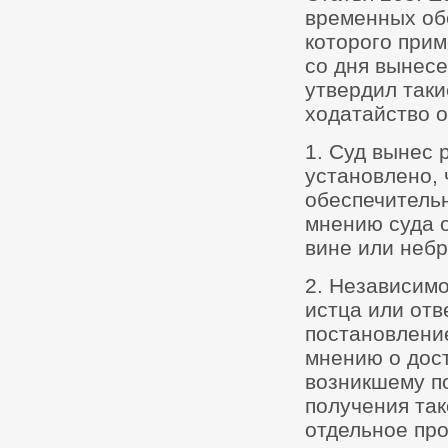
временных об
которого прим
со дня вынесе
утвердил таки
ходатайство о
1. Суд вынес 
установлено, 
обеспечитель
мнению суда о
вине или небр
2. Независимо
истца или отв
постановлени
мнению о дос
возникшему по
получения так
отдельное про