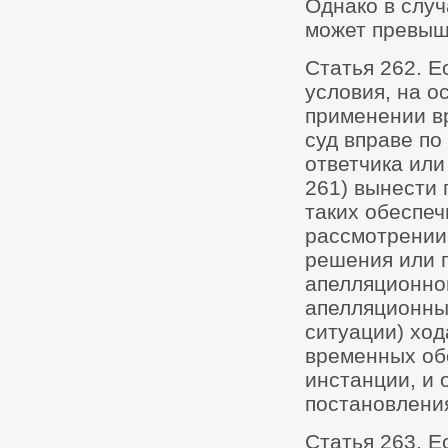
Однако в случ
может превыш
Статья 262. Е
условия, на о
применении в
суд вправе по
ответчика или
261) вынести
таких обеспеч
рассмотрении
решения или 
апелляционно
апелляционный
ситуации) ход
временных об
инстанции, и
постановления
Статья 263. Е