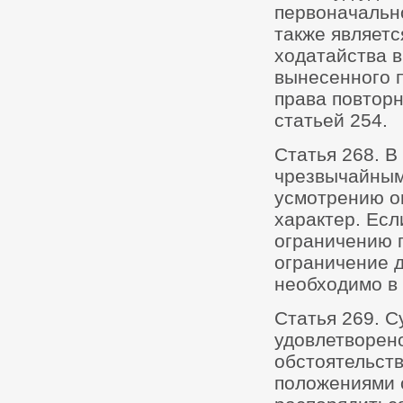
первоначальн
также являет
ходатайства в
вынесенного п
права повторн
статьей 254.
Статья 268. В
чрезвычайным
усмотрению о
характер. Есл
ограничению п
ограничение д
необходимо в 
Статья 269. С
удовлетворен
обстоятельств
положениями с