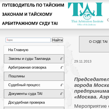
Сег
О СУДЕ TAI
На Главную
Законы и суды Таиланда
29.11.2013
Арбитражная оговорка
Пошлины
Председател
города Моск
Судебный процесс
предпринима
Документы суда TAI
«Москва. Аэр
Досудебная проверка
Мероприятие 