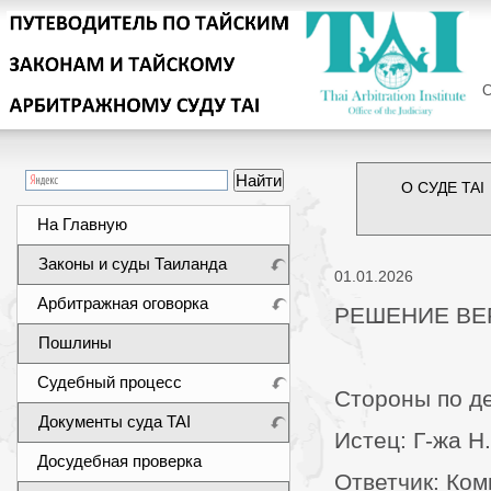
Сег
О СУДЕ TAI
На Главную
Законы и суды Таиланда
01.01.2026
Арбитражная оговорка
РЕШЕНИЕ ВЕР
Пошлины
Судебный процесс
Стороны по де
Документы суда TAI
Истец: Г-жа Н.
Досудебная проверка
Ответчик: Ко