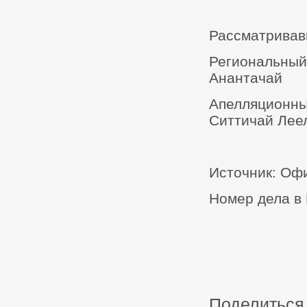
Рассматривав
Региональный 
Анантачай
Апелляционны
Ситтичай Лее
Источник: Оф
Номер дела в 
Поделиться 