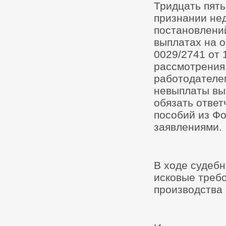
Тридцать пять
признании не
постановлений
выплатах на 
0029/2741 от 
рассмотрения
работодателем
невыплаты вы
обязать ответ
пособий из Фо
заявлениями.
В ходе судебн
исковые треб
производства 