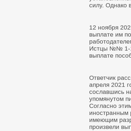
силу. Однако 
12 ноября 202
выплате им п
работодателе
Истцы №№ 1-18
выплате пособ
Ответчик расс
апреля 2021 г
сославшись н
упомянутом пи
Согласно этим
иностранным 
имеющим разр
произвели вып