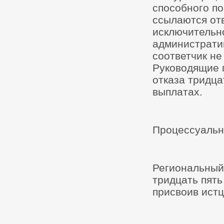
способного по
ссылаются отв
исключительно
административ
соответчик не
Руководящие 
отказа тридц
выплатах.
Процессуальн
Региональный
тридцать пять
присвоив истц