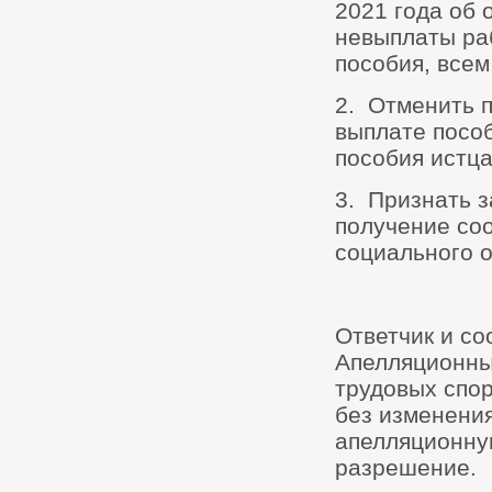
2021 года об 
невыплаты ра
пособия, всем
2. Отменить п
выплате посо
пособия истца
3. Признать з
получение со
социального о
Ответчик и с
Апелляционны
трудовых спор
без изменения
апелляционную
разрешение.