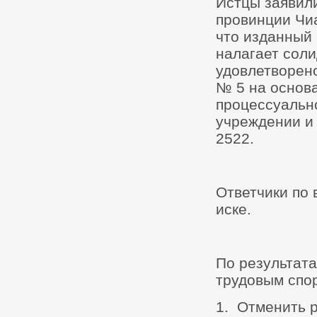
Истцы заявил
провинции Чиа
что изданный 
налагает сол
удовлетворен
№ 5 на основа
процессуально
учреждении и 
2522.
Ответчики по 
иске.
По результат
трудовым спо
1. Отменить р