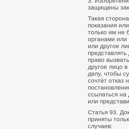
3. Изобретени
защищены зак
Такая сторона
показания или
только им не
органами или
или другое ли
представлять 
право вызват
другое лицо в
делу, чтобы с
сочтёт отказ 
постановление
ссылаться на 
или представи
Статья 93. До
приняты толь
случаев: