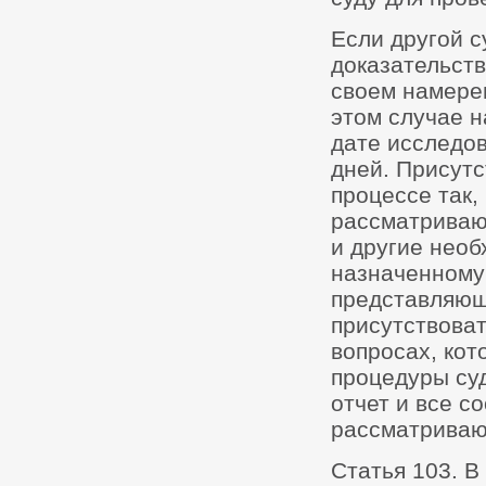
Если другой с
доказательств
своем намере
этом случае 
дате исследов
дней. Присутс
процессе так,
рассматриваю
и другие нео
назначенному 
представляющ
присутствоват
вопросах, кот
процедуры суд
отчет и все с
рассматриваю
Статья 103. В