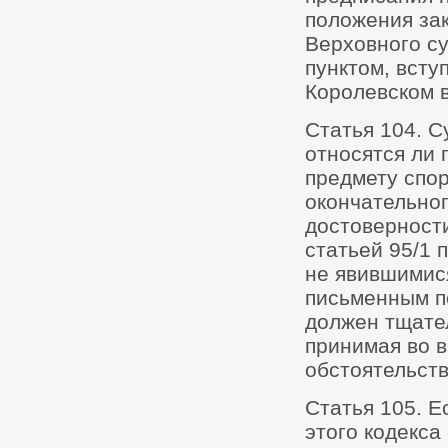
положения за
Верховного су
пунктом, всту
Королевском в
Статья 104. С
относятся ли 
предмету спор
окончательног
достоверности
статьей 95/1
не явившимися
письменным по
должен тщате
принимая во в
обстоятельств
Статья 105. Е
этого кодекса