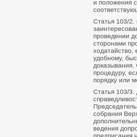
и положения с
соответствую
Статья 103/2.
заинтересова
проведении д
сторонами пр
ходатайство, 
удобному, бы
доказывания. 
процедуру, ес
порядку или 
Статья 103/3.
справедливост
Председатель
собрания Верх
дополнительн
ведения допро
предписания 