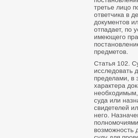
третье лицо п
ответчика в д
документов ил
отпадает, по 
имеющего прав
постановлени
предметов.
Статья 102. 
исследовать до
пределами, в 
характера док
необходимым, 
суда или назн
свидетелей ил
него. Назначе
полномочиями,
возможность 
суду для пров