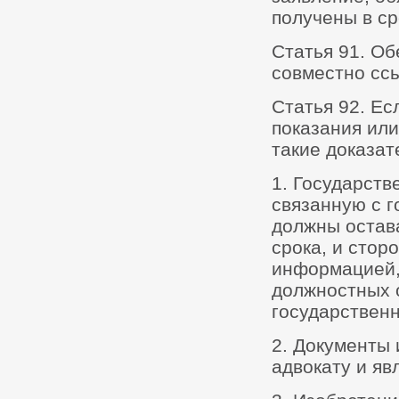
получены в ср
Статья 91. Об
совместно ссы
Статья 92. Ес
показания или
такие доказат
1. Государст
связанную с г
должны остава
срока, и стор
информацией,
должностных 
государствен
2. Документы
адвокату и я