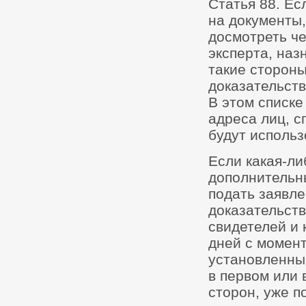
Статья 88. Ес
на документы,
досмотреть че
эксперта, наз
такие стороны
доказательств
В этом списке
адреса лиц, с
будут использ
Если какая-ли
дополнительны
подать заявл
доказательст
свидетелей и 
дней с момент
установленный
в первом или 
сторон, уже п