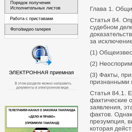
Порядок получения
Исполнительных листов
Глава 1. Общ
Работа с приставами
Статья 84. О
судебном дел
Фото/видео галерея
доказательств
за исключени
(1) Общеизве
(2) Неоспори
ЭЛЕКТРОННАЯ приемная
(3) Факты, п
признанными в
В этом разделе можно направить
документы в электронном виде.
Статья 84.1. 
фактические о
заявления, эт
фактов. Однак
презумпция, 
которая дейст