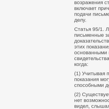
возражения с
включает прич
подачи письме
делу.
Статья 95/1. 
письменные за
доказательст
этих показани
основанными 
свидетельства
когда:
(1) Учитывая 
показания мо
способными до
(2) Существуе
нет возможнос
видел, слышал