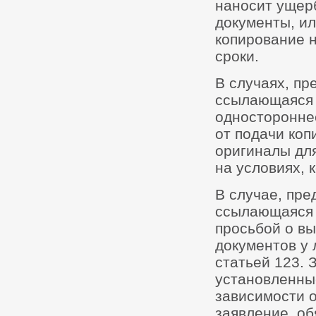
наносит ущерб
документы, ил
копирование 
сроки.
В случаях, пр
ссылающаяся 
одностороннее
от подачи коп
оригиналы дл
на условиях, 
В случае, пре
ссылающаяся н
просьбой о в
документов у 
статьей 123. 
установленные
зависимости о
заявление, об