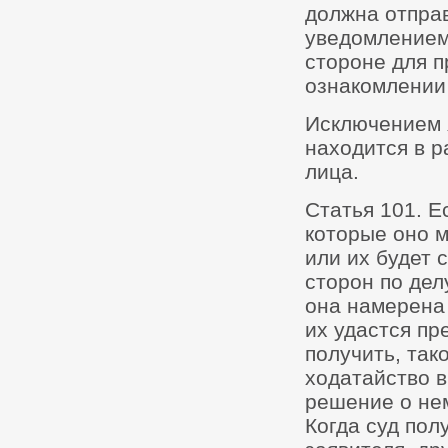
должна отправ
уведомлением
стороне для п
ознакомлении 
Исключением я
находится в р
лица.
Статья 101. Е
которые оно м
или их будет 
сторон по дел
она намерена 
их удастся пр
получить, так
ходатайство в
решение о не
Когда суд пол