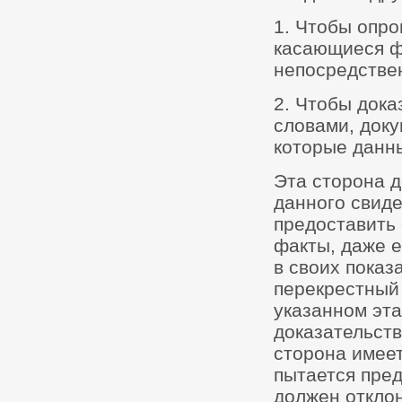
1. Чтобы опро
касающиеся фа
непосредстве
2. Чтобы дока
словами, док
которые данн
Эта сторона 
данного свиде
предоставить
факты, даже е
в своих показ
перекрестный 
указанном эта
доказательств
сторона имеет
пытается пред
должен отклон