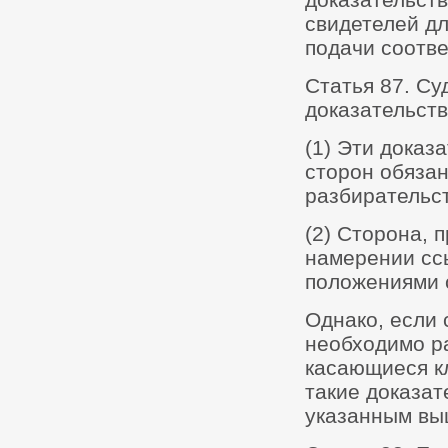
свидетелей дл
подачи соотв
Статья 87. Су
доказательств
(1) Эти доказ
сторон обязан
разбирательст
(2) Сторона, 
намерении ссы
положениями с
Однако, если 
необходимо р
касающиеся кл
такие доказат
указанным вы