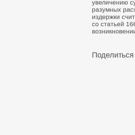
увеличению с
разумных рас
издержки счи
со статьей 16
возникновени
Поделиться 