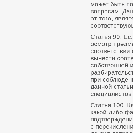
может быть п
вопросам. Да
от того, явля
соответствующ
Статья 99. Ес
осмотр предме
соответствии 
вынести соот
собственной 
разбирательст
при соблюден
данной стать
специалистов 
Статья 100. К
какой-либо фа
подтверждени
с перечислени