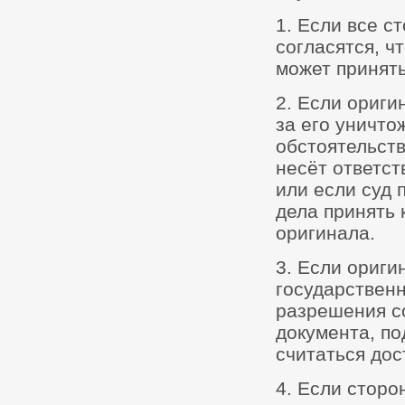
1. Если все с
согласятся, ч
может принять
2. Если ориги
за его уничт
обстоятельств
несёт ответст
или если суд
дела принять 
оригинала.
3. Если ориги
государственн
разрешения с
документа, п
считаться дос
4. Если сторо