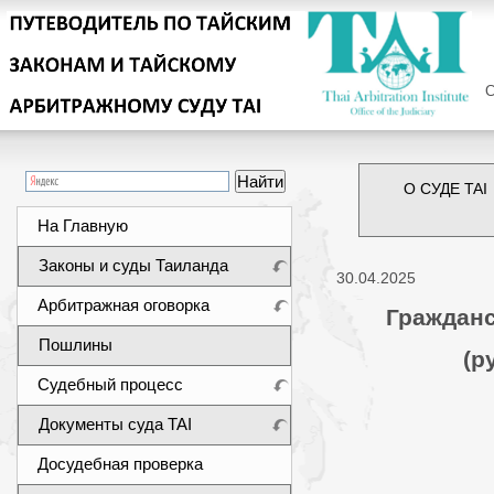
Сег
О СУДЕ TAI
На Главную
Законы и суды Таиланда
30.04.2025
Арбитражная оговорка
Гражданс
Пошлины
(р
Судебный процесс
Документы суда TAI
Досудебная проверка