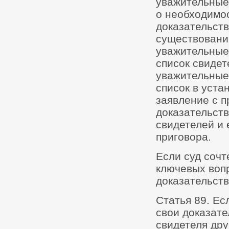
уважительные 
о необходимо
доказательств
существовании
уважительные
список свидет
уважительные 
список в уста
заявление с п
доказательств
свидетелей и 
приговора.
Если суд сочт
ключевых воп
доказательств
Статья 89. Ес
свои доказате
свидетеля дру