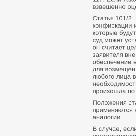
взвешенно оц
Статья 101/2.
конфискации 
которые будут
суд может уст
он считает це
заявителя вн
обеспечение в
для возмещени
любого лица 
необходимости
произошла по 
Положения ста
применяются к
аналогии.
В случае, есл
постановлению