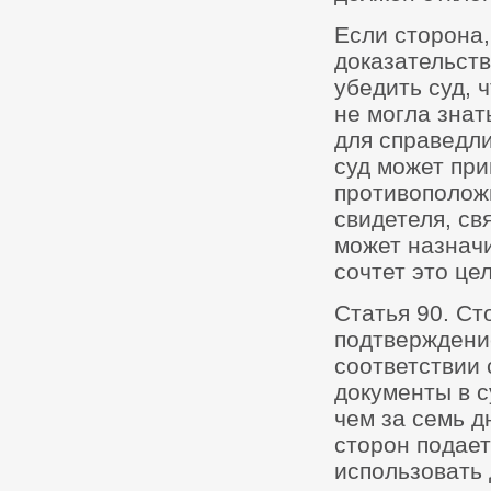
Если сторона,
доказательств
убедить суд, 
не могла знать
для справедли
суд может при
противополож
свидетеля, св
может назначи
сочтет это це
Статья 90. Ст
подтверждени
соответствии 
документы в с
чем за семь д
сторон подает
использовать