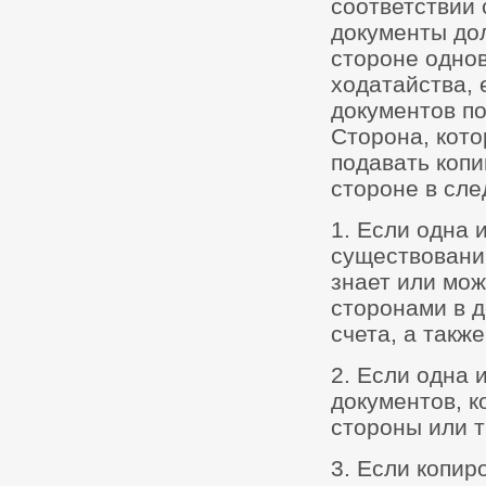
соответствии 
документы до
стороне одно
ходатайства, 
документов п
Сторона, кото
подавать копи
стороне в сл
1. Если одна 
существовани
знает или мож
сторонами в д
счета, а такж
2. Если одна 
документов, к
стороны или т
3. Если копир