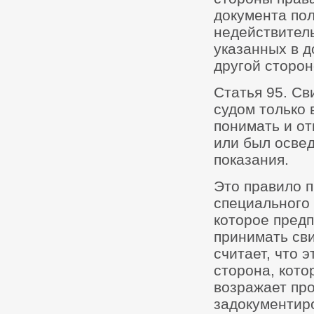
документа пол
недействитель
указанных в д
другой сторон
Статья 95. Св
судом только 
понимать и от
или был освед
показания.
Это правило п
специального 
которое предп
принимать сви
считает, что 
сторона, кото
возражает про
задокументиро