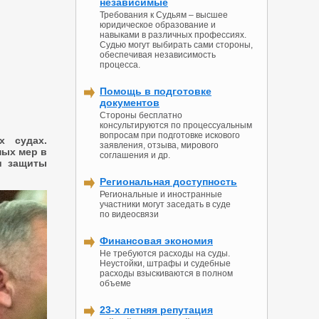
независимые
Требования к Судьям – высшее
юридическое образование и
навыками в различных профессиях.
Судью могут выбирать сами стороны,
обеспечивая независимость
процесса.
Помощь в подготовке
документов
Стороны бесплатно
консультируются по процессуальным
вопросам при подготовке искового
х судах.
заявления, отзыва, мирового
ных мер в
соглашения и др.
и защиты
Региональная доступность
Региональные и иностранные
участники могут заседать в суде
по видеосвязи
Финансовая экономия
Не требуются расходы на суды.
Неустойки, штрафы и судебные
расходы взыскиваются в полном
объеме
23-х летняя репутация