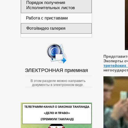
Порядок получения
Исполнительных листов
Работа с приставами
Фото/видео галерея
Представи
Эксперты с
третейских
ЭЛЕКТРОННАЯ приемная
негосударс
В этом разделе можно направить
документы в электронном виде.