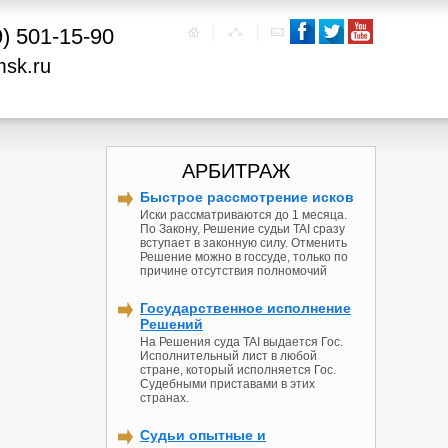
9) 501-15-90
msk.ru
АРБИТРАЖ
Быстрое рассмотрение исков
Иски рассматриваются до 1 месяца.
По Закону, Решение судьи TAI сразу
вступает в законную силу. Отменить
Решение можно в госсуде, только по
причине отсутствия полномочий
Государственное исполнение
Решений
На Решения суда TAI выдается Гос.
Исполнительный лист в любой
стране, который исполняется Гос.
Судебными приставами в этих
странах.
Судьи опытные и