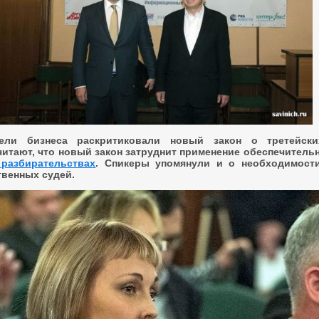
тели бизнеса раскритиковали новый закон о третейски
читают, что новый закон затруднит применение обеспечитель
 разбирательствах
. Спикеры упомянули и о необходимост
твенных судей.