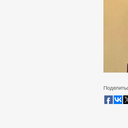
Поделитьс