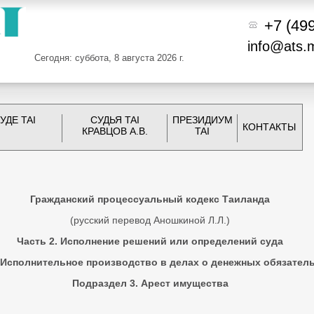
+7 (49
info@ats.
Сегодня: суббота, 8 августа 2026 г.
УДЕ TAI
СУДЬЯ TAI
ПРЕЗИДИУМ
КОНТАКТЫ
КРАВЦОВ А.В.
TAI
Гражданский процессуальный кодекс Таиланда
(русский перевод Аношкиной Л.Л.)
Часть 2. Исполнение решений или определений суда
. Исполнительное производство в делах о денежных обязател
Подраздел 3. Арест имущества