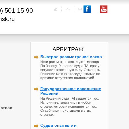
9) 501-15-90
msk.ru
АРБИТРАЖ
Быстрое рассмотрение исков
Иски рассматриваются до 1 месяца.
По Закону, Решение судьи TAI сразу
вступает в законную силу. Отменить
Решение можно в госсуде, только по
причине отсутствия полномочий
Государственное исполнение
Решений
На Решения суда TAI выдается Гос.
Исполнительный лист в любой
стране, который исполняется Гос.
ьствах
Судебными приставами в этих
странах.
Судьи опытные и