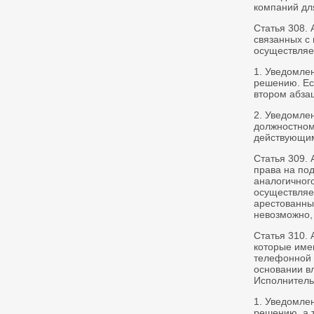
компаний дл
Статья 308. 
связанных с
осуществля
1. Уведомле
решению. Ес
втором абзац
2. Уведомле
должностному
действующим
Статья 309. 
права на под
аналогичног
осуществляе
арестованны
невозможно,
Статья 310.
которые име
телефонной 
основании в
Исполнител
1. Уведомле
решению, а т