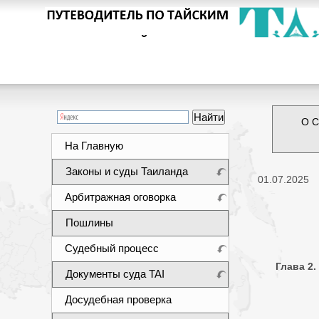
О С
На Главную
Законы и суды Таиланда
01.07.2025
Арбитражная оговорка
Пошлины
Судебный процесс
Глава 2
Документы суда TAI
Досудебная проверка