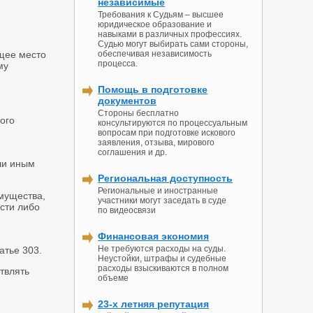
независимые
Требования к Судьям – высшее
юридическое образование и
навыками в различных профессиях.
Судью могут выбирать сами стороны,
ющее место
обеспечивая независимость
процесса.
му
Помощь в подготовке
документов
Стороны бесплатно
ого
консультируются по процессуальным
вопросам при подготовке искового
заявления, отзыва, мирового
соглашения и др.
ли иным
Региональная доступность
Региональные и иностранные
имущества,
участники могут заседать в суде
сти либо
по видеосвязи
Финансовая экономия
Не требуются расходы на суды.
атье 303.
Неустойки, штрафы и судебные
расходы взыскиваются в полном
твлять
объеме
23-х летняя репутация