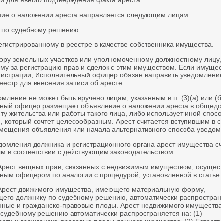
и для явного подтверждения факта ареста.
ние о наложении ареста направляется следующим лицам:
у по судебному решению.
регистрированному в реестре в качестве собственника имущества.
атору земельных участков или уполномоченному должностному лицу,
ому за регистрацию прав и сделок с этим имуществом. Если имуще
гистрации, Исполнительный офицер обязан направить уведомлени
еестр для внесения записи об аресте.
омление не может быть вручено лицам, указанным в п. (3)(а) или (б
ный офицер размещает объявление о наложении ареста в общед
ту жительства или работы такого лица, либо использует иной спос
, который сочтет целесообразным. Арест считается вступившим в с
мещения объявления или начала альтернативного способа уведом
едомления должника и регистрационного органа арест имущества с
 в соответствии с действующим законодательством.
 Арест вещных прав, связанных с недвижимым имуществом, осущес
ным офицером по аналогии с процедурой, установленной в статье 
 Арест движимого имущества, имеющего материальную форму,
его должнику по судебному решению, автоматически распростран
енные и гражданско-правовые плоды. Арест недвижимого имуществ
 судебному решению автоматически распространяется на: (1)