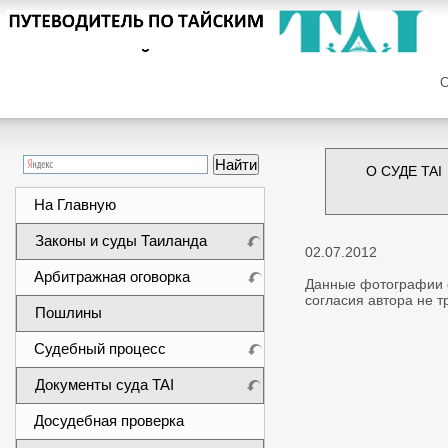
Сег
О СУДЕ TAI
На Главную
Законы и суды Таиланда
02.07.2012
Арбитражная оговорка
Данные фотографии с
согласия автора не т
Пошлины
Судебный процесс
Документы суда TAI
Досудебная проверка