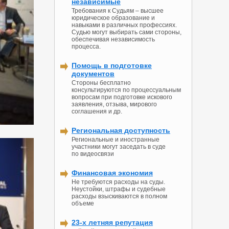
независимые
Требования к Судьям – высшее
юридическое образование и
навыками в различных профессиях.
Судью могут выбирать сами стороны,
обеспечивая независимость
процесса.
Помощь в подготовке
документов
Стороны бесплатно
консультируются по процессуальным
вопросам при подготовке искового
заявления, отзыва, мирового
соглашения и др.
Региональная доступность
Региональные и иностранные
участники могут заседать в суде
по видеосвязи
Финансовая экономия
Не требуются расходы на суды.
Неустойки, штрафы и судебные
расходы взыскиваются в полном
объеме
23-х летняя репутация