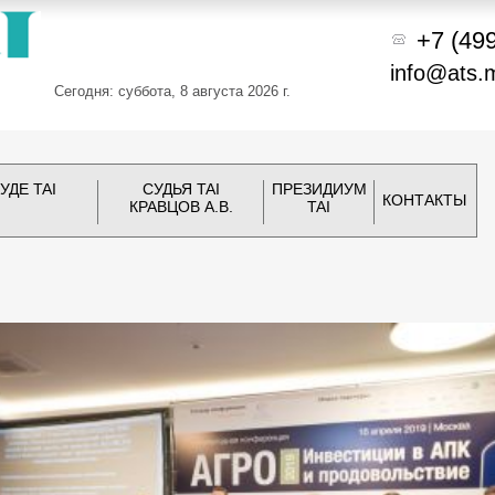
+7 (49
info@ats.
Сегодня: суббота, 8 августа 2026 г.
УДЕ TAI
СУДЬЯ TAI
ПРЕЗИДИУМ
КОНТАКТЫ
КРАВЦОВ А.В.
TAI