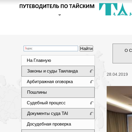
О С
На Главную
Законы и суды Таиланда
28.04.2019
Арбитражная оговорка
Пошлины
Судебный процесс
Документы суда TAI
Досудебная проверка