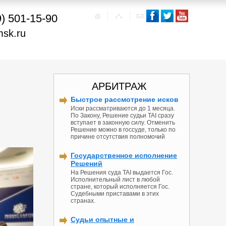
9) 501-15-90
msk.ru
АРБИТРАЖ
Быстрое рассмотрение исков
Иски рассматриваются до 1 месяца.
По Закону, Решение судьи TAI сразу
вступает в законную силу. Отменить
Решение можно в госсуде, только по
причине отсутствия полномочий
Государственное исполнение
Решений
На Решения суда TAI выдается Гос.
Исполнительный лист в любой
стране, который исполняется Гос.
Судебными приставами в этих
странах.
Судьи опытные и